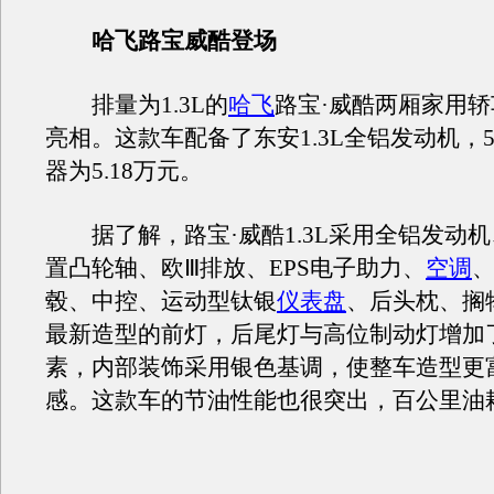
哈飞路宝威酷登场
排量为1.3L的
哈飞
路宝·威酷两厢家用
亮相。这款车配备了东安1.3L全铝发动机，
器为5.18万元。
据了解，路宝·威酷1.3L采用全铝发动机
置凸轮轴、欧Ⅲ排放、EPS电子助力、
空调
毂、中控、运动型钛银
仪表盘
、后头枕、搁
最新造型的前灯，后尾灯与高位制动灯增加
素，内部装饰采用银色基调，使整车造型更
感。这款车的节油性能也很突出，百公里油耗