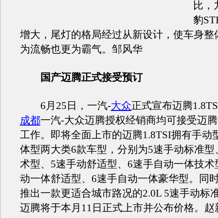
比，
豹S
增大，尾灯的格局经过从新设计，使车身整
为流畅也更为霸气。邹风华
国产迈腾正式接受预订
6月25日，一汽-
大众
正式宣布迈腾1.8T
成都
一汽-大众迈腾授权经销商均可接受迈
工作。即将全面上市的迈腾1.8TSI拥有手
体型两大类6款车型，分别为5速手动标准型
术型、5速手动舒适型、6速手自动一体技术
动一体舒适型、6速手自动一体豪华型。同
推出一款更适合城市路况的2.0L 5速手动标
迈腾将于本月11日正式上市并公布价格。赵