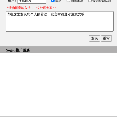
用户：
匿名
隐藏地址
设为辩论话题
*搜狗拼音输入法，中文处理专家>>
Sogou推广服务