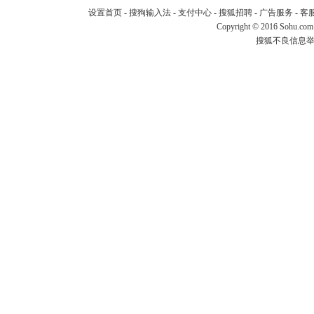
设置首页
-
搜狗输入法
-
支付中心
-
搜狐招聘
-
广告服务
-
客
Copyright
©
2016 Sohu.com
搜狐不良信息