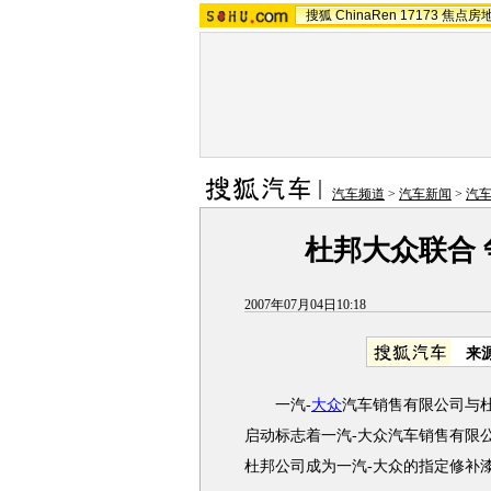
搜狐
ChinaRen
17173
焦点房
汽车频道
>
汽车新闻
>
汽
杜邦大众联合
2007年07月04日10:18
来
一汽-
大众
汽车销售有限公司与
启动标志着一汽-大众汽车销售有限
杜邦公司成为一汽-大众的指定修补