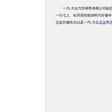
一汽-大众汽车销售有限公司副总
一行七人、杜邦高性能涂料汽车修补
总监刘威先生以及一汽-大众
北京
和