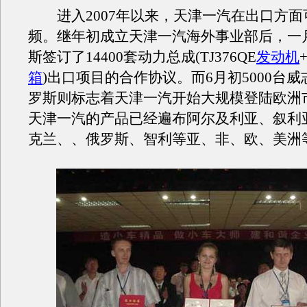
进入2007年以来，天津一汽在出口方面
频。继年初成立天津一汽海外事业部后，一
斯签订了14400套动力总成(TJ376QE
发动机
箱
)出口项目的合作协议。而6月初5000台
罗斯则标志着天津一汽开始大规模登陆欧洲
天津一汽的产品已经遍布阿尔及利亚、叙利
克兰、、俄罗斯、智利等亚、非、欧、美洲