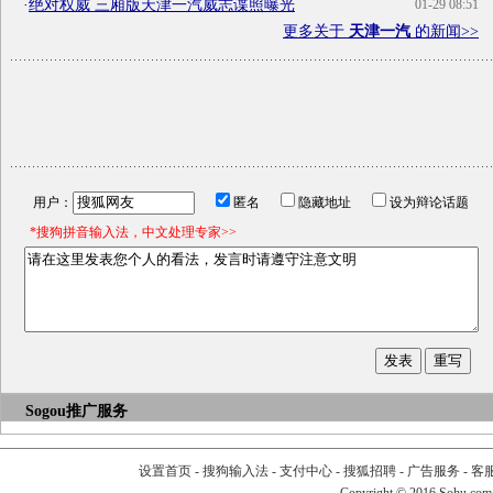
·
绝对权威 三厢版天津一汽威志谍照曝光
01-29 08:51
更多关于
天津一汽
的新闻>>
用户：
匿名
隐藏地址
设为辩论话题
*搜狗拼音输入法，中文处理专家>>
Sogou推广服务
设置首页
-
搜狗输入法
-
支付中心
-
搜狐招聘
-
广告服务
-
客