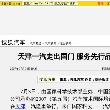
搜狐
ChinaRen
17173
焦点房地产
搜狗
新闻
-
体
汽车频道
>
汽车新闻
>
综合新闻
天津一汽走出国门 服务先行
2007年07月04日10:23
[
我来
来源：搜狐汽车 作者：综合报道
7月3日，由国家科学技术部主办、中国
公司承办的2007（第五届）汽车技术国际
在
天津
一汽隆重举行。来自国家科委、一汽