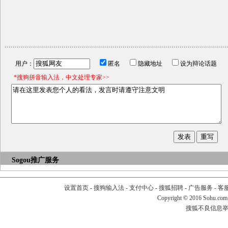
用户：
匿名
隐藏地址
设为辩论话题
*搜狗拼音输入法，中文处理专家>>
Sogou推广服务
设置首页
-
搜狗输入法
-
支付中心
-
搜狐招聘
-
广告服务
-
客
Copyright
©
2016 Sohu.com
搜狐不良信息