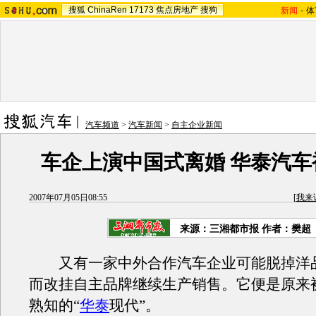
搜狐
ChinaRen
17173
焦点房地产
搜狗
新闻
-
体
汽车频道
>
汽车新闻
>
自主企业新闻
车企上演中国式离婚 华泰汽车
2007年07月05日08:55
[
我来
来源：三湘都市报 作者：樊超
又有一家中外合作汽车企业可能脱掉洋
而改挂自主品牌继续生产销售。它便是原来
熟知的“
华泰
现代”。