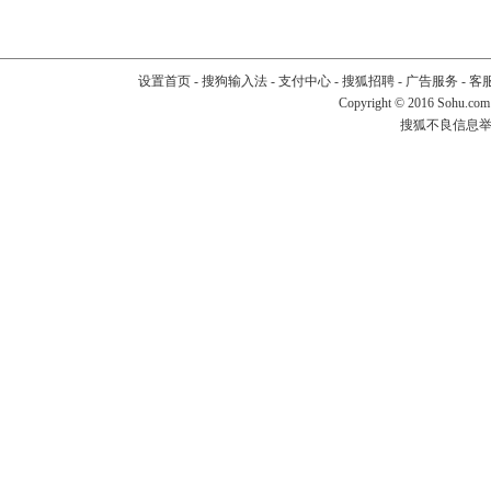
设置首页
-
搜狗输入法
-
支付中心
-
搜狐招聘
-
广告服务
-
客
Copyright
©
2016 Sohu.com
搜狐不良信息