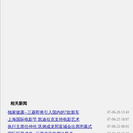
相关新闻
·
独家披露--三菱即将引入国内的7款新车
07-06-26 13:43
·
上海国际电影节 凯迪拉克支持电影艺术
07-06-25 18:07
·
执行主席任仲伦:巩俐成龙郭富城会出席闭幕式
07-06-22 08:01