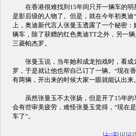
在香港很难找到15年间只开一辆车的明
是影后级的人物了。但是，就在今年初奥迪“
上，奥迪新代言人张曼玉透露了一个秘密：
辆车，除了获赠的红色奥迪TT之外，另一辆
三菱帕杰罗。
张曼玉说，当年她和成龙拍戏时，看成
罗，于是就让他也帮自己订了一辆。“现在
有两辆，开出来的时候大家一眼就能认出来
虽然张曼玉不太张扬，但是开了15年的
会有些审美疲劳，难怪张曼玉觉得，“现在
车了”。
[
上一页
] [
1
] [
2
] [3