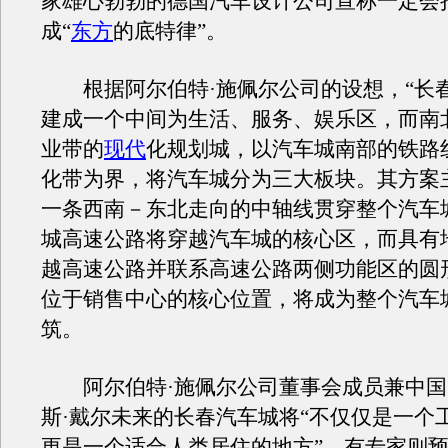
家雄心勃勃的德国汽车设计公司宣称一定会
成“
东方
的底特律”。
根据阿尔伯特·施佩尔公司的设想，“长春
建成一个中间为生活、服务、娱乐区，而南
业带的
现代
化规划城，以汽车城南部的铁路
化带为界，将汽车城分为三大板块。其方案
一条西南－东北走向的中轴线贯穿整个汽车
城高速公路将穿越汽车城的核心区，而具有
越高速公路并联系高速公路两侧功能区的圆
位于销售中心的核心位置，将成为整个汽车
筑。
阿尔伯特·施佩尔公司董事会成员兼中国
斯·戴尔未来的长春汽车城将“不仅仅是一个
更是一个适合人类居住的地方”。有专家则预