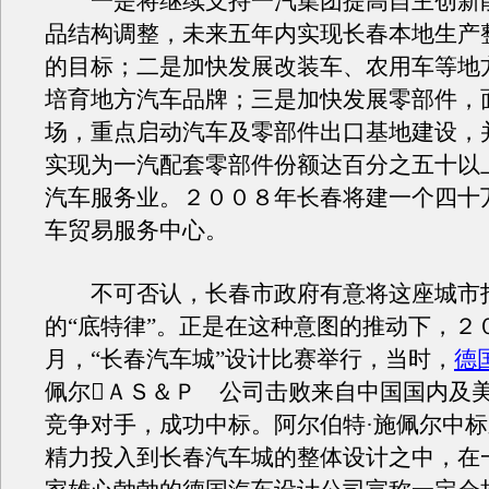
一是将继续支持一汽集团提高自主创新
品结构调整，未来五年内实现长春本地生产
的目标；二是加快发展改装车、农用车等地
培育地方汽车品牌；三是加快发展零部件，
场，重点启动汽车及零部件出口基地建设，
实现为一汽配套零部件份额达百分之五十以
汽车服务业。２００８年长春将建一个四十
车贸易服务中心。
不可否认，长春市政府有意将这座城市
的“底特律”。正是在这种意图的推动下，２
月，“长春汽车城”设计比赛举行，当时，
德
佩尔ＡＳ＆Ｐ 公司击败来自中国国内及
竞争对手，成功中标。阿尔伯特·施佩尔中
精力投入到长春汽车城的整体设计之中，在