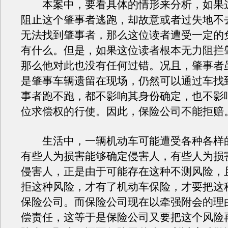
本案中，要看具体的情形来分析，如果
阻止这个肇事者逃跑，却故意或者过失地不
无法找到肇事者，那么这位读者遭受一定的
有什么。但是，如果这位读者根本无力阻拦
那么他对此也没有任何过错。况且，肇事者
是肇事车辆遗留在现场，仍然可以通过车找
事者跑不跑，都不影响其身份确定，也不影
位求偿权的行使。因此，保险公司不能拒赔
生活中，一辆机动车可能遭受各种各样
有些人为损害能够确定侵害人，有些人为损
侵害人，正是由于可能存在这种不测风险，
拒这种风险，才有了机动车保险，才要把这
保险公司。而保险公司现在以牵强附会的理
偿责任，这等于是保险公司又要把这个风险