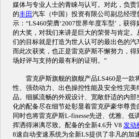
媒体与专业人士的青睐与认可。对此，负责
的
丰田
汽车（中国）投资有限公司副总经理
示：“LS460荣膺‘2007世界年度车型’，获
的大奖，对我们来讲是巨大的荣誉与肯定。
们的目标就是打造为世人认可的最出色的汽
而此次获奖，也正是雷克萨斯不懈努力，得
场好评与支持的最有利的证明。”
雷克萨斯旗舰的旗舰产品LS460是一款
性、强劲动力、出色操控性能及安全性完美
品。细腻流畅的外观设计、宽敞舒适的内部
化的配备尽在细节处彰显着雷克萨豪华尊贵
同时也将雷克萨斯L-finesse先进、优雅、
挥洒得淋漓尽致。配备的全新4.6升 V8
发动
8速自动变速系统为全新LS提供了非凡的加