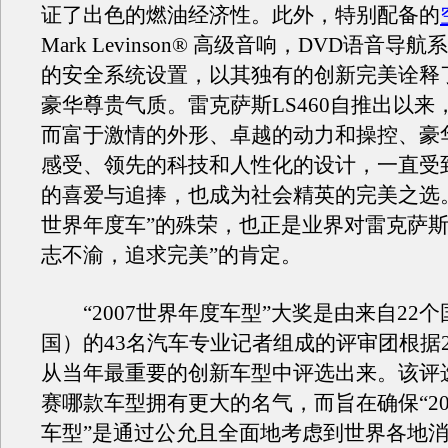
证了出色的燃油经济性。此外，特别配备的
Mark Levinson® 高级音响，DVD语音导
的安全系统设置，以其独有的创新完美诠释
豪华尊贵气质。雷克萨斯LS460自推出以来
而富于激情的外形、卓越的动力和操控、豪
感受、领先的科技和人性化的设计，一直受
的喜爱与追捧，也成为社会精英的完美之选。此
世界年度车”的殊荣，也正是业界对雷克萨斯
志不渝，追求完美”的肯定。
“2007世界年度车型”大奖是由来自22
国）的43名汽车专业记者组成的评审团根据
从当年最重要的创新车型中评选出来。该评
赛哪款车型拥有更大的名气，而旨在确保“20
车型”是通过公允且全面地考虑到世界各地