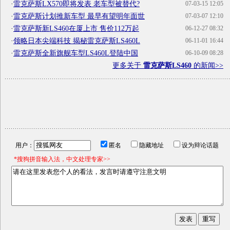
·
雷克萨斯LX570即将发表 老车型被替代?
07-03-15 12:05
·
雷克萨斯计划推新车型 最早有望明年面世
07-03-07 12:10
·
雷克萨斯新LS460在厦上市 售价112万起
06-12-27 08:32
·
领略日本尖端科技 揭秘雷克萨斯LS460L
06-11-01 16:44
·
雷克萨斯全新旗舰车型LS460L登陆中国
06-10-09 08:28
更多关于
雷克萨斯LS460
的新闻>>
用户：
匿名
隐藏地址
设为辩论话题
*搜狗拼音输入法，中文处理专家>>