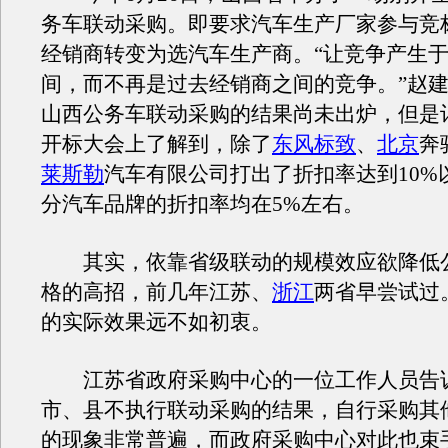
务车联动采购。即要求汽车生产厂家参与竞
经销商转变为选汽车生产商。“让竞争产生
间，而不再是过去经销商之间的竞争。”赵
山西公务车联动采购的结果尚未出炉，但是
开标大会上了解到，除了
东风标致
、
北京
奔
莱斯勒
汽车有限公司打出了折扣率达到10%
分汽车品牌的折扣率均在5%左右。
其实，依靠省级联动的规模效应欲降低
格的高招，前几年江苏、
浙江
两省早尝试过
的实际效果远不如初衷。
江苏省政府采购中心的一位工作人员告
市、县不执行联动采购的结果，自行采购其
的现象非常普遍，而政府采购中心对此也束