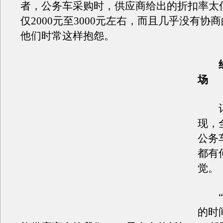
者，公务车采购时，供应商给出的折扣率太
仅2000元至3000元左右，而且几乎没有协
他们时常这样抱怨。
经
场
记
现，
公务
都有
觉。
“
的时