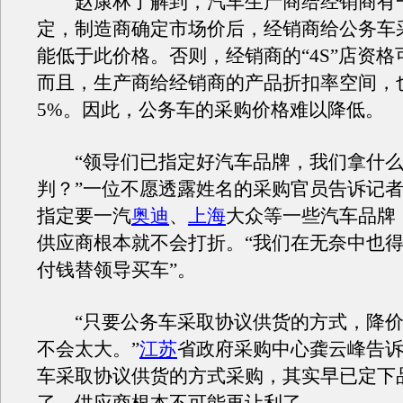
赵康林了解到，汽车生产商给经销商有
定，制造商确定市场价后，经销商给公务车
能低于此价格。否则，经销商的“4S”店资
而且，生产商给经销商的产品折扣率空间，
5%。因此，公务车的采购价格难以降低。
“领导们已指定好汽车品牌，我们拿什么
判？”一位不愿透露姓名的采购官员告诉记
指定要一汽
奥迪
、
上海
大众等一些汽车品牌
供应商根本就不会打折。“我们在无奈中也
付钱替领导买车”。
“只要公务车采取协议供货的方式，降价
不会太大。”
江苏
省政府采购中心龚云峰告
车采取协议供货的方式采购，其实早已定下