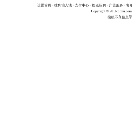
设置首页
-
搜狗输入法
-
支付中心
-
搜狐招聘
-
广告服务
-
客
Copyright
©
2016 Sohu.com
搜狐不良信息