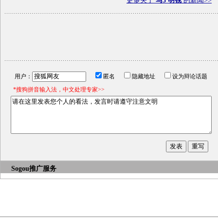
更多关于
马3 明锐
的新闻>>
用户：
匿名
隐藏地址
设为辩论话题
*搜狗拼音输入法，中文处理专家>>
Sogou推广服务