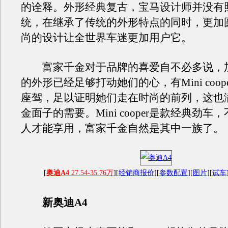
的诠释。外形经典复古，宝马设计师并没有
统，在继承了传统的外形特点的同时，更加
尚的设计让全世界车迷更加用户它。
富家千金对于品牌的喜爱自不必多说，
的外形已经足够打动她们的心，有Mini coop
座驾，足以证明她们走在时尚的前列，这也
金面子的需要。Mini cooper是款经典劲车
人才能享用，富家千金自然是其中一族了。
[
奥迪A4
27.54-35.76万
][
经销商报价
][
参数配置
][
图片
][
试车
新奥迪A4