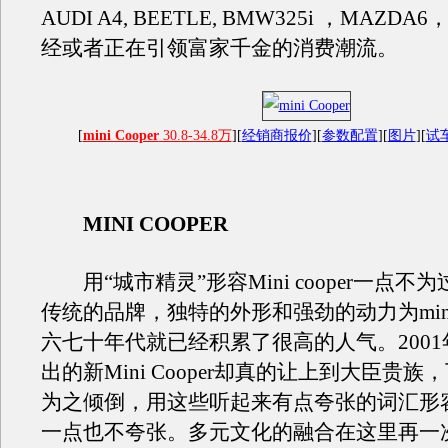
AUDI A4, BEETLE, BMW325i ，MAZD
经或者正在引领富家千金的消费潮流。
[
mini Cooper
30.8-34.8万
][
经销商报价
][
参数配置
][
图片
][
试
MINI COOPER
用“城市精灵”形容Mini cooper一点不
传统的品牌，独特的外形和强劲的动力为min
六七十年代就已经积累了很高的人气。2001年
出的新Mini Cooper却真的让上到大臣贵
为之倾倒，用这些听起来有点夸张的词汇形
一点也不夸张。多元文化的融合在这里再一