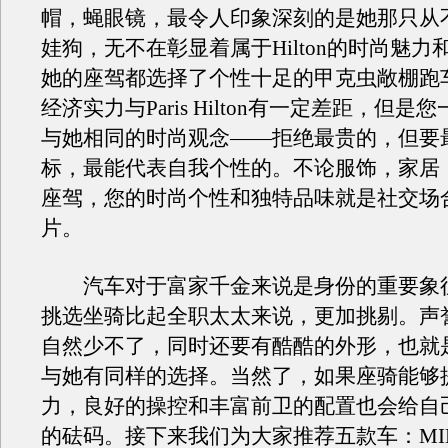
帽，蝇眼镜，最令人印象深刻的是她那只从
娃狗，无不在彰显着属于Hilton的时尚魅力
她的座驾都选择了个性十足的甲克虫敞棚跑
经济实力与Paris Hilton有一定差距，但
与她相同的时尚观念——拒绝最贵的，但要
标，最能代表自我个性的。不论服饰，家居
座驾，您的时尚个性和独特品味就是社交场
片。
汽车对于富家千金来说是身份的重要象
挑选坐骑比起全职太太来说，更加挑剔。声
自然少不了，同时还要有酷酷的外形，也就
与她有同样的选择。当然了，如果座骑能够
力，良好的操控和丰富前卫的配置也会给自
的砝码。接下来我们为大家推荐五款车：MINI 