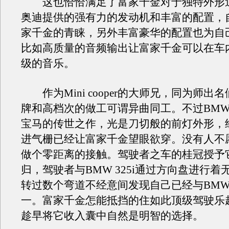
这也恰恰满足了富家千金对于独特外形
奥迪提供的强有力的发动机和丰富的配置，
家千金的青睐，另外丰富豪华的配置也为自
比如高质量的音频输出让富家千金可以在车
级的音乐。
作为Mini cooper的大师兄，同为师出
牌和高档次的做工可谓异曲同工。不过BMW 3
宝马的传世之作，光是刀切般的前灯外形，
进气栅已经让富家千金望眼欲穿。没有人不
做个零距离的接触。驾驶者之车的桂冠授予
归，驾驶者与BMW 325i通过方向盘进行着
转过数个弯道不经意间发现自己已经与BMW 3
一。富家千金怎能抵挡的住如此顶级驾驶乐
趁早将它收入囊中自然是明智的选择。