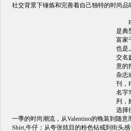
社交背景下锤炼和完善着自己独特的时尚品
Pari
是典
富家
也是
交名
意的
杂志
刊，Pa
名字
列，
选择
一季的时尚潮流，从Valentino的晚装到随
Shirt,牛仔；从夸张炫目的粉色钻戒到街头