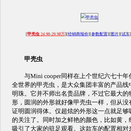
[
甲壳虫
24.98-29.98万
][
经销商报价
][
参数配置
][
图片
][
试车
甲壳虫
与Mini cooper同样在上个世纪六七十
全世界的甲壳虫，是大众集团丰富的产品线
明珠。它并不师出名贵品牌，不过它最大的
形，圆润的外形就好像甲壳虫一样，但从没
证明圆润得体。仅超炫的外形这一点就足够
的关注了。同时加之鲜艳的颜色，比如黄，
吸引了大家的驻足观看。这款车的配置相对