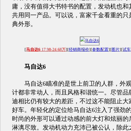
庸，没有值得大书特书的配置，发动机也和
共用同一产品。可以说，富家千金看重的只
典外形。
[
马自达6
17.98-24.68万
][
经销商报价
][
参数配置
][
图片
][
试车
马自达6
马自达6瞄准的是世上前卫的人群，外观
计都非常动人，而且风格和谐统一。尽管品
迪相比仍有较大的差距，不过这不能阻止大
好车。年轻化的定位给马自达6注入了强劲
时尚的外形可以通过动感的前大灯和炫丽的
淋漓尽致。发动机动力充沛已被公认，除此