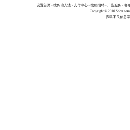
设置首页
-
搜狗输入法
-
支付中心
-
搜狐招聘
-
广告服务
-
客
Copyright
©
2016 Sohu.com
搜狐不良信息