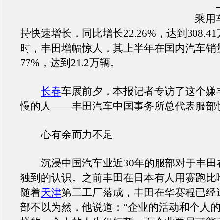
上
乘用
持快速增长，同比增长22.26%，达到308.
时，丰田增幅惊人，其上半年在国内汽车销
77%，达到21.2万辆。
长春
车展前夕，本报记者专访了这个嫌
慢的人——丰田汽车中国事务所总代表服部
心有余而力不足
沉浸中国汽车业近30年的服部对于丰田
独到的认识。之前丰田在日本有人用赛跑比
随着
天津
第三工厂落成，丰田在华赛程已经
部不以为然，他说道：“企业的活动和个人