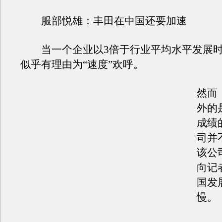
服部悦雄：丰田在中国还要加速
当一个企业以3倍于行业平均水平发展时
似乎有理由为“速度”欢呼。
然而
外的
成绩
司并
该公
向记
国发
慢。