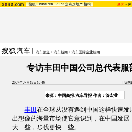
搜狐
ChinaRen
17173
焦点房地产
搜狗
新闻
-
体
汽车频道
>
汽车新闻
>
汽车国际企业新闻
专访丰田中国公司总代表服
2007年07月19日16:46
[
我来
来源：中国商报.汽车导报 作者：管宏业
丰田
在全球从没有遇到中国这样快速发
出想像的海量市场使它意识到，在中国发展
大一些，步伐更快一些。