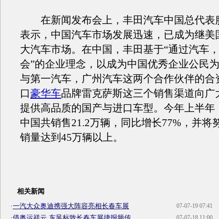
在新闻发布会上，丰田汽车中国总代表
表示，中国汽车市场发展迅速，已成为继美
大汽车市场。在中国，丰田基于“通过汽车
会”的企业理念，以成为中国优秀企业公民
与第一汽车，广州汽车这两个合作伙伴的合
口
豪华车
品牌雷克萨斯这三个销售渠道向广
提供高品质的国产与进口车型。今年上半年
中国共销售21.2万辆，同比增长77%，并
销量达到45万辆以上。
相关新闻
·
一汽大众奥迪携强大阵容亮相长春车展
07-07-19 07:41
·
借奥运祥云 东风标致长春车展捷报频传
07-07-18 11:00