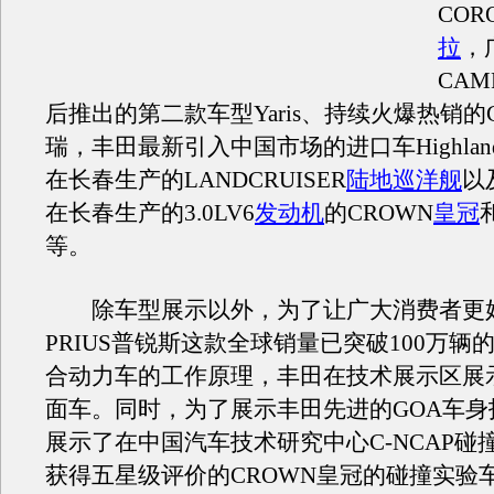
COR
拉
，
CAM
后推出的第二款车型Yaris、持续火爆热销的
瑞，丰田最新引入中国市场的进口车Highland
在长春生产的LANDCRUISER
陆地巡洋舰
以
在长春生产的3.0LV6
发动机
的CROWN
皇冠
等。
除车型展示以外，为了让广大消费者更
PRIUS普锐斯这款全球销量已突破100万辆
合动力车的工作原理，丰田在技术展示区展
面车。同时，为了展示丰田先进的GOA车身
展示了在中国汽车技术研究中心C-NCAP碰
获得五星级评价的CROWN皇冠的碰撞实验