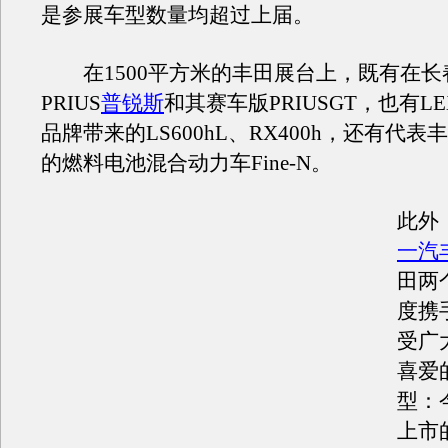
是参展车型数量均超过上届。
在1500平方米的丰田展台上，既有在长
PRIUS
普锐斯
和其赛车版PRIUSGT，也有LE
品牌带来的LS600hL、RX400h，还有代
的燃料电池混合动力车Fine-N。
此外
一汽
田两
度携
受广
喜爱
型：
上市