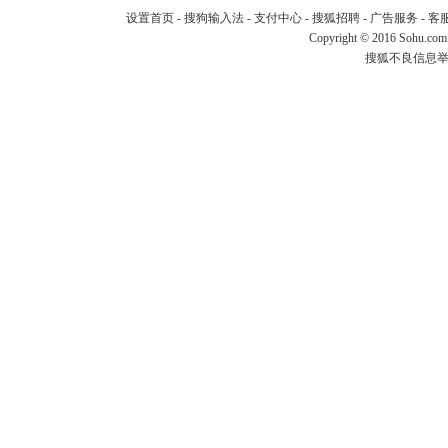
设置首页
-
搜狗输入法
-
支付中心
-
搜狐招聘
-
广告服务
-
客
Copyright
©
2016 Sohu.com
搜狐不良信息