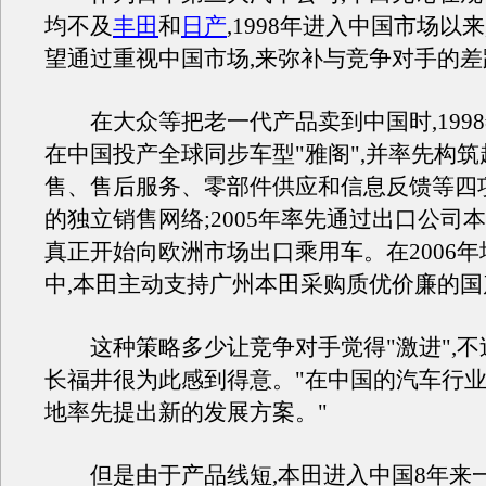
均不及
丰田
和
日产
,1998年进入中国市场以
望通过重视中国市场,来弥补与竞争对手的差
在大众等把老一代产品卖到中国时,199
在中国投产全球同步车型"雅阁",并率先构
售、售后服务、零部件供应和信息反馈等四
的独立销售网络;2005年率先通过出口公司本
真正开始向欧洲市场出口乘用车。在2006
中,本田主动支持广州本田采购质优价廉的国
这种策略多少让竞争对手觉得"激进",不
长福井很为此感到得意。"在中国的汽车行业
地率先提出新的发展方案。"
但是由于产品线短,本田进入中国8年来一