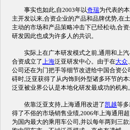
事实也如此,自2003年以
奇瑞
为代表的本
主开发以来,合资企业的产品和品牌优势,在
主动的市场和产品策略冲击下已经松动,合
研发因此也成为许多人的共识。
实际上在广本研发模式之前,通用和上汽早
合资成立了
上海
泛亚研发中心。由于在
大众
公司还在为门把手等细节改进给中国合资公
碍时,泛亚获得了从内饰到外型诸多环节的本
泛亚被业界公认是本地化研发最成功的机构
依靠泛亚支持,上海通用改进了
凯越
等多
得了不俗的市场销售业绩,2006年上海通用
为国内最大的乘用车公司,并以每年两到三