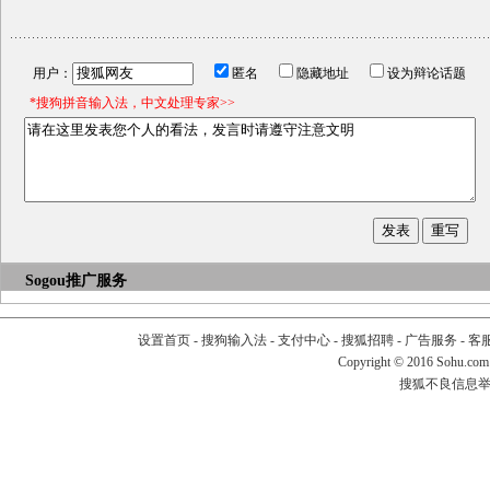
用户：
匿名
隐藏地址
设为辩论话题
*搜狗拼音输入法，中文处理专家>>
Sogou推广服务
设置首页
-
搜狗输入法
-
支付中心
-
搜狐招聘
-
广告服务
-
客
Copyright
©
2016 Sohu.com
搜狐不良信息