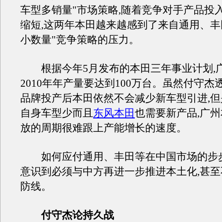
车型多销量"市场策略,随着竞争对手产品投
缩短,这两年本田越来越感到了来自通用、丰
小数量"竞争策略的压力。
根据今年5月发布的本田三年事业计划,
2010年年产量要达到100万台。虽然付守杰
品牌投产后本田依然不会减少新车型引进,
自身车型少而且
东风本田
也需要新产品,广
放的周期很难跟上产能增长的速度。
如何应付通用、丰田等在中国市场的步步
意识到必须与中方再进一步推进本土化,甚
防线。
付守杰论持久战