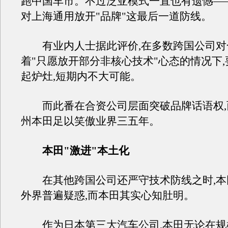
跑中国车市。不过泛亚模式一直也有遗憾—
对上海通用放开"品牌"这最后一道防线。
有业内人士据此评价,在多数跨国公司对
着"只愿放开部分非核心技术"心态的情况下
起炉灶,短期内不大可能。
而此番在合资公司层面突破品牌话语权,
州本田足以笑傲业界三五年。
本田"激进"本土化
在其他跨国公司还严守技术防线之时,本
外界普遍疑惑,而本田其实心知肚明。
作为日本第三大汽车公司,本田无论在规