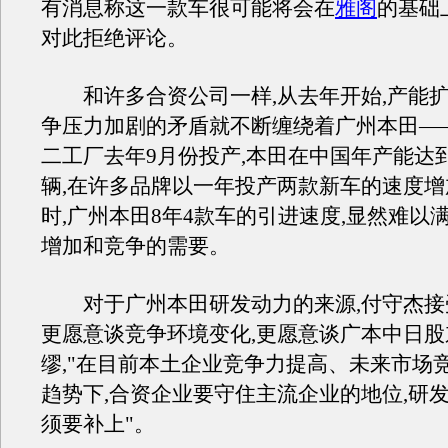
有消息称这一款车很可能将会在
雅阁
的基础
对此拒绝评论。
和许多合资公司一样,从去年开始,产能扩
争压力加剧的矛盾就不断缠绕着广州本田—
二工厂去年9月份投产,本田在中国年产能达到
辆,在许多品牌以一年投产两款新车的速度
时,广州本田8年4款车的引进速度,显然难以
增加和竞争的需要。
对于广州本田研发动力的来源,付守杰接
更愿意谈竞争环境变化,更愿意谈广本中日
缪,"在目前本土企业竞争力提高、未来市场
趋势下,合资企业要守住主流企业的地位,研
须要补上"。