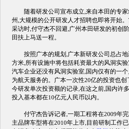
随着研发公司宣布成立,来自本田的专家
州,大规模的公开研发人才招聘也即将开始。7
采访时,付守杰不回避,广州本田研发的初创
田扶上马送一程。
按照广本的规划,广本新研发公司总占地面
方米,所有设施中将包括耗资最大的风洞实验
汽车企业还没有风洞实验室,国内仅有的一
为航天服务的。广本一次性20亿的投资也创
今研发单次投资额的记录,在这之前,国内许
投入基本都在10亿元人民币以内。
付守杰告诉记者,一期工程将在2009年完
主品牌车型将在2010年上市,目前研制工作