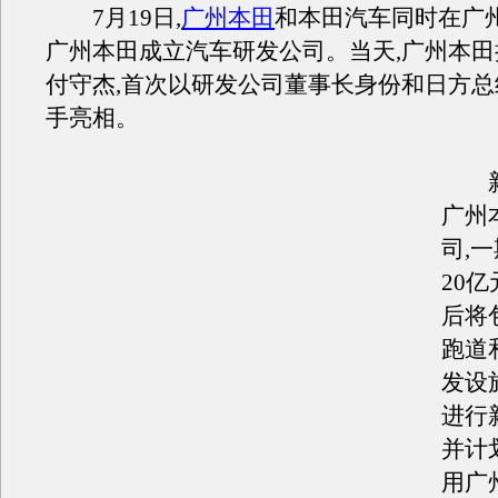
7月19日,
广州本田
和本田汽车同时在广州
广州本田成立汽车研发公司。当天,广州本
付守杰,首次以研发公司董事长身份和日方
手亮相。
新
广州
司,
20
后将
跑道
发设
进行
并计划
用广