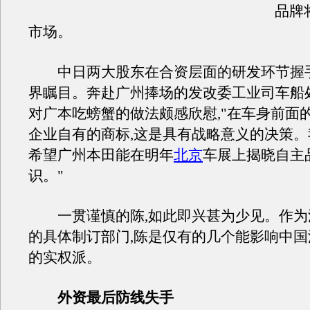
品牌
市场。
中日两大股东在合资层面的研发环节握手
界瞩目。奔赴广州捧场的发改委工业司车船
对广本吃螃蟹的做法颇感欣慰,"在车身前面
企业自有的商标,这是具有战略意义的决策。
希望广州本田能在明年
北京
车展上揭晓自主
识。"
一贯谨慎的陈,如此即兴甚为少见。作为
的具体制订部门,陈是仅有的几个能影响中
的实权派。
外资最后防线失手