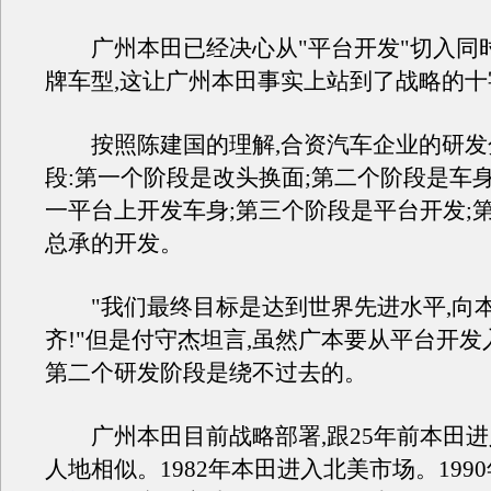
广州本田已经决心从"平台开发"切入同
牌车型,这让广州本田事实上站到了战略的十
按照陈建国的理解,合资汽车企业的研发
段:第一个阶段是改头换面;第二个阶段是车身
一平台上开发车身;第三个阶段是平台开发;
总承的开发。
"我们最终目标是达到世界先进水平,向
齐!"但是付守杰坦言,虽然广本要从平台开发
第二个研发阶段是绕不过去的。
广州本田目前战略部署,跟25年前本田进
人地相似。1982年本田进入北美市场。199