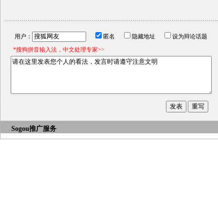
用户：
匿名
隐藏地址
设为辩论话题
*搜狗拼音输入法，中文处理专家>>
Sogou推广服务