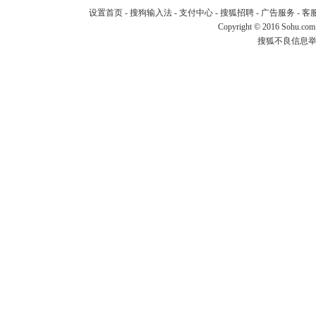
设置首页
-
搜狗输入法
-
支付中心
-
搜狐招聘
-
广告服务
-
客
Copyright
©
2016 Sohu.com
搜狐不良信息