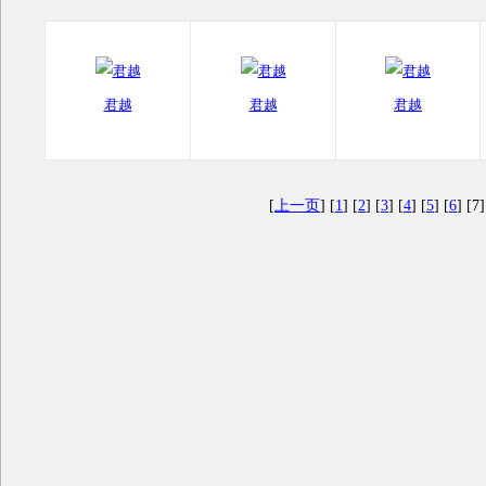
君越
君越
君越
[
上一页
] [
1
] [
2
] [
3
] [
4
] [
5
] [
6
] [7]