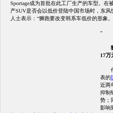
Sportage成为首批在此工厂生产的车型。
产SUV是否会以低价登陆中国市场时，东风
人士表示：“狮跑要改变韩系车低价的形象
”
狮
17
作
表的
近两
抑制
势；
影响