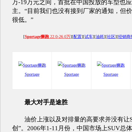
万-19万元之间，首批在中国投放的车型也应该
主。“目前我们也没有接到厂家的通知，但
很低。”
[
Sportage狮跑
22.0-26.0万
][
配置
][
试车
][
油耗
][
社区
][
经销商
Sportage
Sportage
Sportage
最大对手是途胜
油价上涨以及对排量的高要求并没有让SU
创”。2006年1-11月份，中国市场上SUV总