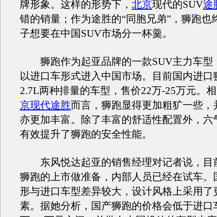
牌形象。这样的形势下，
北京
现代的SUV
途
错的销量；作为途胜的“同胞兄弟”，狮跑也
子想要在中国SUV市场分一杯羹。
狮跑作为起亚品牌的一款SUV主力车型
以进口车形式进入中国市场。目前国内进口狮跑
2.7L两种排量的车型，售价22万-25万元。
京现代途胜
而言，狮跑显得更加粗犷一些，
亦更加丰富。除了丰富的舒适性配置外，六气
有效提升了狮跑的安全性能。
东风悦达起亚的销售经理对记者说，目
狮跑的上市做准备，内部人员已经在试车。
形与进口车型差异较大，设计风格上采用了
素。据她分析，国产狮跑的价格会低于进口车