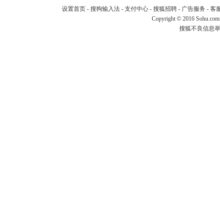
设置首页
-
搜狗输入法
-
支付中心
-
搜狐招聘
-
广告服务
-
客
Copyright
©
2016 Sohu.com
搜狐不良信息