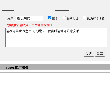
用户：
匿名
隐藏地址
设为辩论话题
*搜狗拼音输入法，中文处理专家>>
Sogou推广服务