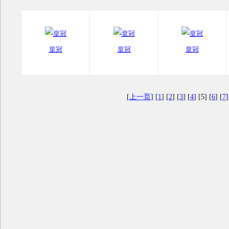
皇冠
皇冠
皇冠
[
上一页
] [
1
] [
2
] [
3
] [
4
] [5] [
6
] [
7
]