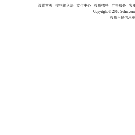
设置首页
-
搜狗输入法
-
支付中心
-
搜狐招聘
-
广告服务
-
客
Copyright
©
2016 Sohu.com
搜狐不良信息