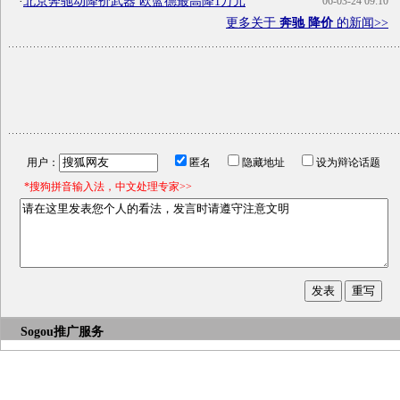
·
北京奔驰动降价武器 欧蓝德最高降1万元
06-03-24 09:10
更多关于
奔驰 降价
的新闻>>
用户：
匿名
隐藏地址
设为辩论话题
*搜狗拼音输入法，中文处理专家>>
Sogou推广服务