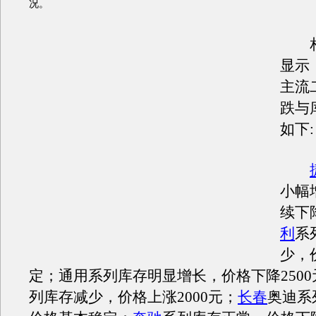
况。
相
显示
主流
跌与
如下:
小幅
续下
利
系
少，
定；通用系列库存明显增长，价格下降2500
列库存减少，价格上涨2000元；
长春
奥迪系