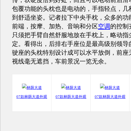
传，软硬度恰到好处，而且可以电动前后滑
包覆功能的头枕也是电动的，手指轻点，几
到舒适坐姿。记者拉下中央手枕，众多的功
前端，按摩、加热、音响和分区
空调
的控制
只须把手臂自然舒服地放在手枕上，略动指
定。看得出，后排右手座位是最高级别领导
驶座的头枕特别设计成可以水平放倒，前座
视线毫无遮挡，车前景况一览无余。
07款林荫大道外观
07款林荫大道外观
07款林荫大道外观