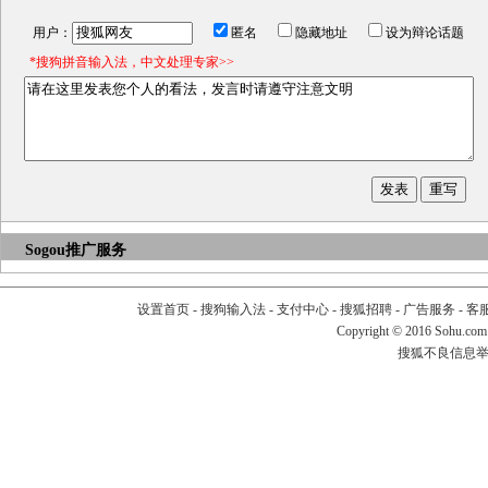
用户：
匿名
隐藏地址
设为辩论话题
*搜狗拼音输入法，中文处理专家>>
Sogou推广服务
设置首页
-
搜狗输入法
-
支付中心
-
搜狐招聘
-
广告服务
-
客
Copyright
©
2016 Sohu.com
搜狐不良信息