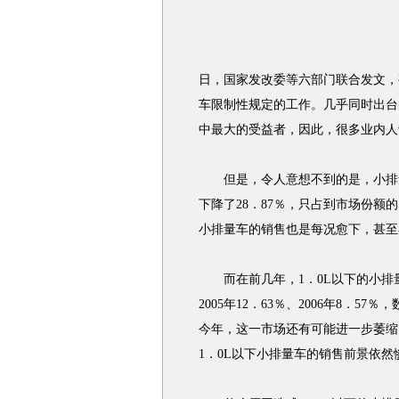
日，国家发改委等六部门联合发文，
车限制性规定的工作。几乎同时出台
中最大的受益者，因此，很多业内人
但是，令人意想不到的是，小排量车
下降了28．87％，只占到市场份额
小排量车的销售也是每况愈下，甚至
而在前几年，1．0L以下的小排量车
2005年12．63％、2006年8．
今年，这一市场还有可能进一步萎缩
1．0L以下小排量车的销售前景依然