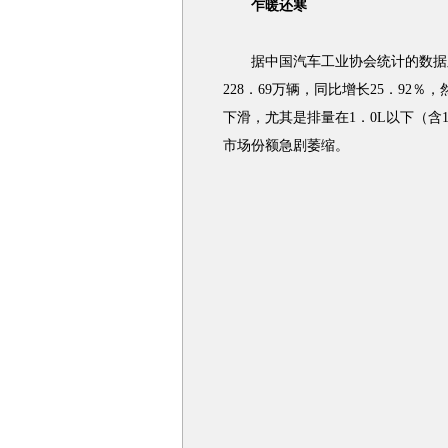
乍暖还寒
据中国汽车工业协会统计的数据显
228．69万辆，同比增长25．92
下滑，尤其是排量在1．0L以下（含1
市场份额急剧萎缩。