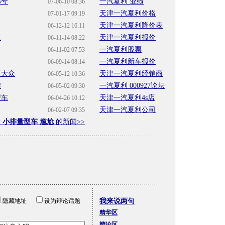
远兮
一汽夏利 业绩
07-06-10 08:36
天津一汽夏利价格
07-01-17 09:19
天津一汽夏利降价表
06-12-12 16:11
点
天津一汽夏利报价
06-11-14 08:22
一汽夏利股票
06-11-02 07:53
一汽夏利新车报价
06-09-14 08:14
逼大众
天津一汽夏利经销商
06-05-12 10:36
牌
一汽夏利 000927论坛
06-05-02 09:30
型车
天津一汽夏利4s店
06-04-26 10:12
天津一汽夏利公司
06-02-07 09:35
于
小排量型车 尴尬
的新闻>>
隐藏地址
设为辩论话题
我来说两句
精华区
辩论区