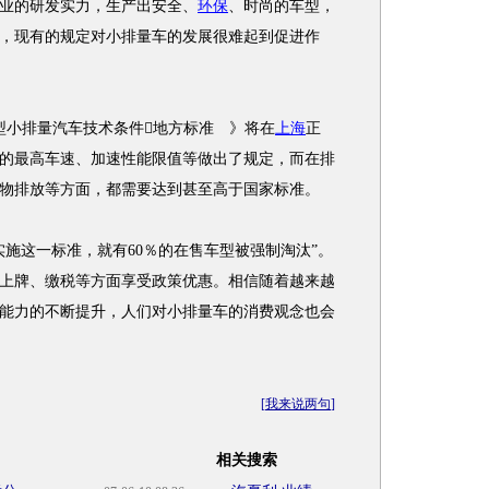
业的研发实力，生产出安全、
环保
、时尚的车型，
，现有的规定对小排量车的发展很难起到促进作
型小排量汽车技术条件地方标准 》将在
上海
正
的最高车速、加速性能限值等做出了规定，而在排
物排放等方面，都需要达到甚至高于国家标准。
这一标准，就有60％的在售车型被强制淘汰”。
上牌、缴税等方面享受政策优惠。相信随着越来越
能力的不断提升，人们对小排量车的消费观念也会
[
我来说两句
]
相关搜索