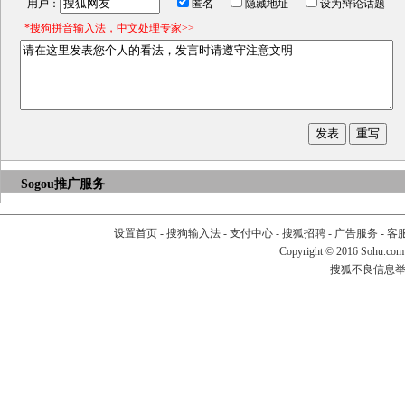
用户：
匿名
隐藏地址
设为辩论话题
*搜狗拼音输入法，中文处理专家>>
Sogou推广服务
设置首页
-
搜狗输入法
-
支付中心
-
搜狐招聘
-
广告服务
-
客
Copyright
©
2016 Sohu.com
搜狐不良信息