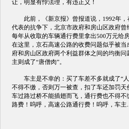
让，明显有悖法理，有违正义！
此前，《新京报》曾报道说，1992年，
代表的抗争下，北京市政府和房山区政府曾
每年从收取的车辆通行费里拿出500万元给
在这里，京石高速公路的收费问题似乎被当
府和房山区政府两个利益群体之间的均衡问
主则成了“唐僧肉”。
车主是不幸的：买了车差不多就成了“人
不得不缴，否则万一被查，扣了车还加罚天
车过路过桥不能插翅而飞，通行费也不得不
路费！呜呼，高速公路通行费！呜呼，车主