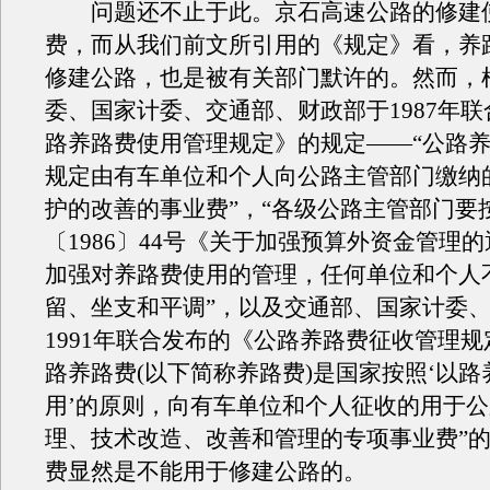
问题还不止于此。京石高速公路的修建
费，而从我们前文所引用的《规定》看，养
修建公路，也是被有关部门默许的。然而，
委、国家计委、交通部、财政部于1987年
路养路费使用管理规定》的规定——“公路
规定由有车单位和个人向公路主管部门缴纳
护的改善的事业费”，“各级公路主管部门要
〔1986〕44号《关于加强预算外资金管理
加强对养路费使用的管理，任何单位和个人
留、坐支和平调”，以及交通部、国家计委
1991年联合发布的《公路养路费征收管理规
路养路费(以下简称养路费)是国家按照‘以
用’的原则，向有车单位和个人征收的用于
理、技术改造、改善和管理的专项事业费”
费显然是不能用于修建公路的。