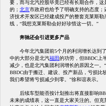
要，而与北汽控股毕竟已经有长期合作，这
的；
北京
市政府也给予了明确支持的态度；
济技术开发区已经建成投产的整套克莱斯勒
线，“我想克莱斯勒会好好珍惜这一切。”
奔驰还会引进更多产品
今年北汽集团前5个月的利润增长达到了
中的大部分是北汽
福田
的功劳，但BBDC上
减少，也是北汽集团利润增长的原因之一。
BBDC由于搬迁、建设、投产新品，亏损比
我们希望将亏损减少到零。”徐和谊表示。
后续车型能否按计划推出将直接影响BB
未来的成绩表，这一直是大家关注的。但克