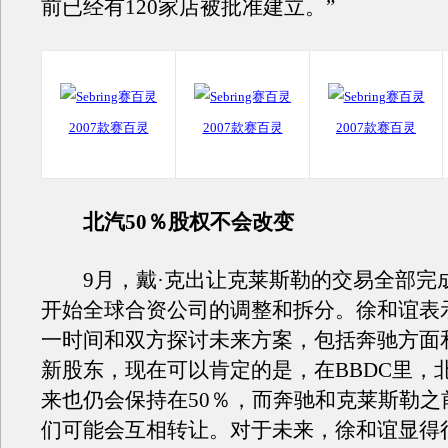
前已经有120家店被批准建立。”
2007款赛百灵
2007款赛百灵
2007款赛百灵
北汽50％股权不会改变
9月，戴·克出让克莱斯勒的交易全部完
开始全球合资公司的调整和拆分。徐和谊表
一时间和双方探讨未来方案，包括奔驰方面
新股东，现在可以肯定的是，在BBDC里，
来也仍会保持在50％，而奔驰和克莱斯勒之
们可能会互相转让。对于未来，徐和谊显得