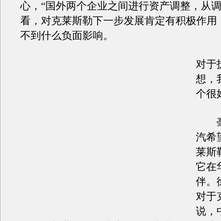
心，“国外两个企业之间进行资产调整，从
看，对克莱斯勒下一步发展肯定有积极作用
不到什么负面影响。
对于
想，
个很
毫
汽希
莱斯
它在
伴。
对于
说，