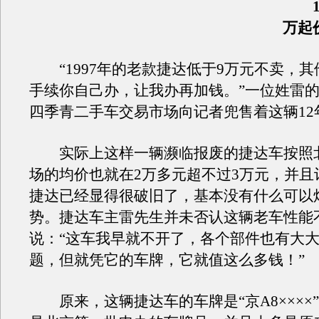
万起
“1997年的老款捷达低于9万元不卖，其
手续你自己办，让我办再加钱。”一位姓雷
四季青二手车交易市场向记者兜售着这辆12
实际上这样一辆濒临报废的捷达车按照
场的均价也就在2万多元超不过3万元，并且
捷达已经显得很破旧了，基本没有什么可以
势。捷达车主雷先生并未否认这辆老车性能
说：“这车我早就不开了，各个部件也有大
题，但就凭它的车牌，它就值这么多钱！”
原来，这辆捷达车的车牌是“京A8××××