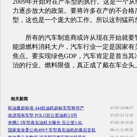
2009年开始对在产车型的执行。这是一个
力逐步放大的政策。要将许多在产的不合格
型，这也是一个庞大的工作。所以这剂猛药
所有的汽车制造商或许从现在开始就要
能源燃料消耗大户，汽车行业一定是国家有
焦点。要实现绿色GDP，汽车肯定是首当其
治的行业。燃料限值，真正成了戴在车企头
相关新闻
·
耗油量超标准 444款油耗超标车型将停产
07-07-24 08:17
·
改进现有车型 POLO百公里油耗3.8升
07-07-22 11:18
·
奔腾2.3车型真实油耗大曝光 百公里5.8L
07-05-18 10:58
·
国家发改委公布409个车型真实油耗的幕后玄机
06-11-12 09:26