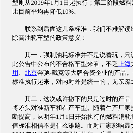
型则从2009年1月1日起执行；第二阶段燃
比目前平均再降低10%。
联系到后面这几条标准，我们不难解读
除高油耗车型的政策意义：
其一，强制油耗标准并不是说着玩，只
此公告中公布的不合格车型来看，不乏
上海
用
、
北京
奔驰-戴克等大牌合资企业的产品
标准执行起来，对内对外是统一的，无亲疏
其二，这次或许撤下的只是过时的产品
将矛头对准新车和在产车型。随着生产厂家
断提高，从明年1月1日开始执行的燃料消耗
值标准相信不是什么难题。而对厂家影响最