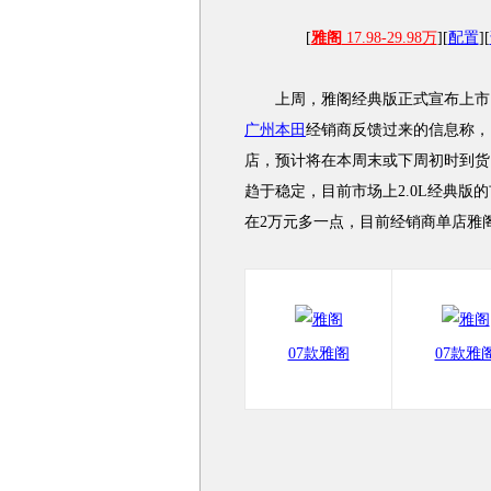
[
雅阁
17.98-29.98万
][
配置
][
上周，雅阁经典版正式宣布上市，
广州本田
经销商反馈过来的信息称，目
店，预计将在本周末或下周初时到货
趋于稳定，目前市场上2.0L经典版的
在2万元多一点，目前经销商单店雅
07款雅阁
07款雅