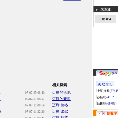
名车汇
说 吧 排 行
相关搜索
上证指数
(7744
赢
迈腾的说吧
07-07-25 08:46
苏醒吧
(41523)
敌
迈腾的新闻
07-07-17 08:57
贴图吧
(68789)
元
迈腾 价格
07-07-12 08:19
命
迈腾 试驾
07-07-11 22:26
迈腾 配置