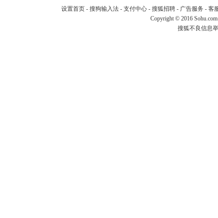
设置首页
-
搜狗输入法
-
支付中心
-
搜狐招聘
-
广告服务
-
客
Copyright
©
2016 Sohu.com
搜狐不良信息