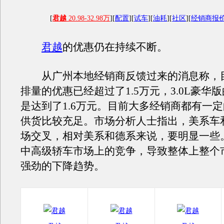
[
君越
20.98-32.98万
][
配置
][
试车
][
油耗
][
社区
][
经销商报
君越
的优惠仍在持续不断。
从广州本地经销商反馈过来的消息称，目前
排量的优惠已经超过了1.5万元，3.0L豪华
是达到了1.6万元。目前大多经销商都有一
供货比较充足。市场分析人士指出，美系车
场交叉，相对美系和德系来说，要明显一些
中高级轿车市场上的竞争，导致整体上整个
强劲的下降趋势。