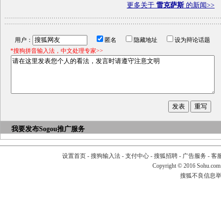
更多关于
雷克萨斯
的新闻>>
用户：
匿名
隐藏地址
设为辩论话题
*搜狗拼音输入法，中文处理专家>>
我要发布
Sogou推广服务
设置首页
-
搜狗输入法
-
支付中心
-
搜狐招聘
-
广告服务
-
客
Copyright
©
2016 Sohu.com
搜狐不良信息