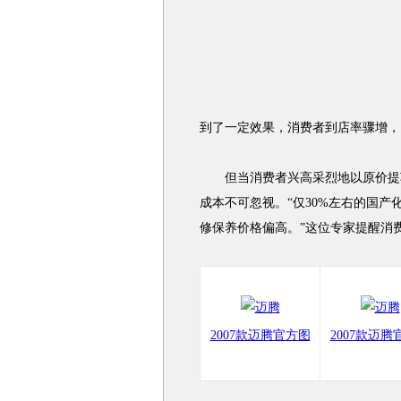
到了一定效果，消费者到店率骤增，
但当消费者兴高采烈地以原价提车
成本不可忽视。“仅30%左右的国产
修保养价格偏高。”这位专家提醒消
2007款迈腾官方图
2007款迈腾