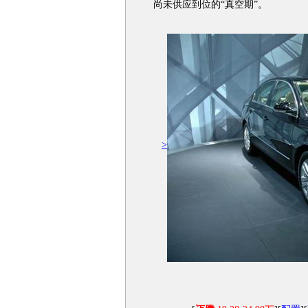
尚未供应到位的“真空期”。
>