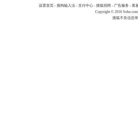
设置首页
-
搜狗输入法
-
支付中心
-
搜狐招聘
-
广告服务
-
客
Copyright
©
2016 Sohu.com
搜狐不良信息