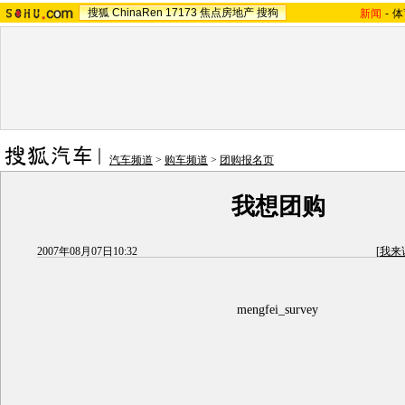
搜狐
ChinaRen
17173
焦点房地产
搜狗
新闻
-
体
汽车频道
>
购车频道
>
团购报名页
我想团购
2007年08月07日10:32
[
我来
mengfei_survey