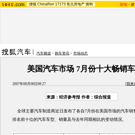
搜狐
ChinaRen
17173
焦点房地产
搜狗
新闻
-
体
汽车频道
>
购车资讯
>
市场动态
美国汽车市场 7月份十大畅销
2007年08月08日08:27
[
我来
来源：经济参考报 作者：综合报道
全球主要汽车制造商近日发布了各自7月份在美国市场的汽车销
排名前十位的汽车车型、销量及与去年同期相比的变动情况。