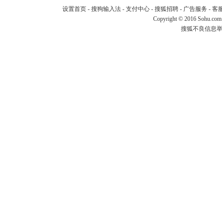
设置首页
-
搜狗输入法
-
支付中心
-
搜狐招聘
-
广告服务
-
客
Copyright
©
2016 Sohu.com
搜狐不良信息