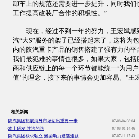
卸车上的规范还需要进一步提升，同时我们
工作提高改装厂合作的积极性。”
现在，经过不到一年的努力，王宏斌感
汽“大S”服务的架子已经搭起来了，这将为
内的陕汽重卡产品的销售搭建了强有力的平
我们最犯难的事情也很多，如果大家，包括
商和供应链上的每一个环节都能统一‘为用
值’的理念，接下来的事情会更加容易。”王
相关新闻
·
陕汽集团拓展海外市场迈出重要一步
07-08-04 08:04
·
本土研发 陕汽的路
07-08-01 14:46
·
陕汽集团欲求独立 潍柴动力遭遇难题
07-07-11 17:43