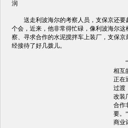
润
送走利波海尔的考察人员，支保京还要
个会，近来，他非常得忙碌，像利波海尔这
察、寻求合作的水泥搅拌车上装厂，支保京
经接待了好几拨儿。
“
相互
正在
过渡
改装
合作
要。
商业