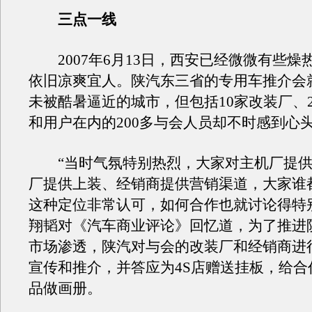
三点一线
2007年6月13日，西安已经微微有些燥
依旧凉爽宜人。陕汽东三省的专用车推介会
未被酷暑逼近的城市，但包括10家改装厂、
和用户在内的200多与会人员却不时感到心
“当时气氛特别热烈，大家对主机厂提供
厂提供上装、经销商提供营销渠道，大家谁
这种定位非常认可，如何合作也就讨论得特
翔韬对《汽车商业评论》回忆道，为了推进
市场渗透，陕汽对与会的改装厂和经销商进
宣传和推介，并答应为4S店赠送挂板，给合
品做画册。