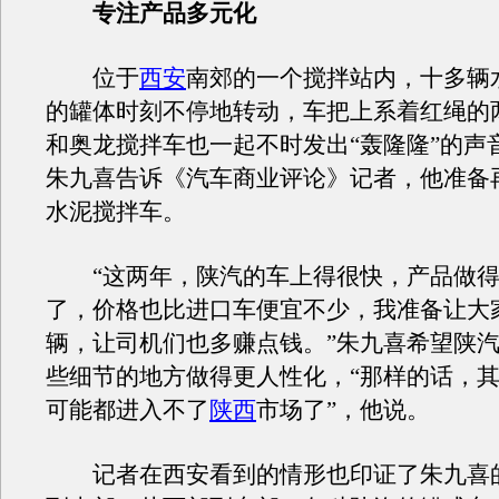
专注产品多元化
位于
西安
南郊的一个搅拌站内，十多辆
的罐体时刻不停地转动，车把上系着红绳的
和奥龙搅拌车也一起不时发出“轰隆隆”的声
朱九喜告诉《汽车商业评论》记者，他准备
水泥搅拌车。
“这两年，陕汽的车上得很快，产品做得
了，价格也比进口车便宜不少，我准备让大
辆，让司机们也多赚点钱。”朱九喜希望陕
些细节的地方做得更人性化，“那样的话，
可能都进入不了
陕西
市场了”，他说。
记者在西安看到的情形也印证了朱九喜