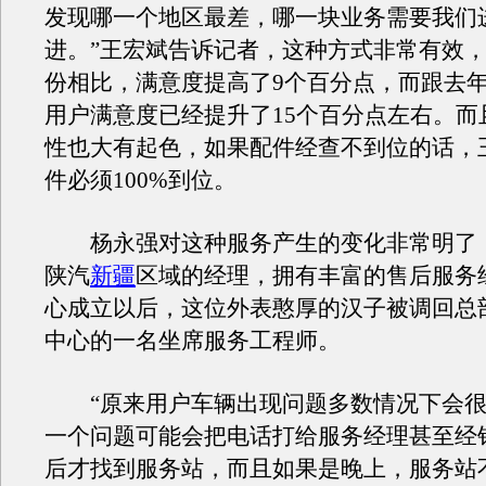
发现哪一个地区最差，哪一块业务需要我们
进。”王宏斌告诉记者，这种方式非常有效，
份相比，满意度提高了9个百分点，而跟去
用户满意度已经提升了15个百分点左右。而
性也大有起色，如果配件经查不到位的话，
件必须100%到位。
杨永强对这种服务产生的变化非常明了
陕汽
新疆
区域的经理，拥有丰富的售后服务
心成立以后，这位外表憨厚的汉子被调回总
中心的一名坐席服务工程师。
“原来用户车辆出现问题多数情况下会很
一个问题可能会把电话打给服务经理甚至经
后才找到服务站，而且如果是晚上，服务站