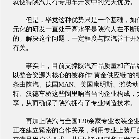
就使得陕汽具有专用车开发中的先天优势。
但是，毕竟这种优势只是一个基础，如
元化的研发一直处于高水平是陕汽人在不断
的。解决这个问题，一定程度与陕汽善于开
有关。
事实上，目前支撑陕汽产品质量和产品
以整合资源为核心的被称作“黄金供应链”的
条由陕汽、德国MAN、美国康明斯、潍柴
特、汉德车桥这些圈里响当当的企业构成，
享，从而确保了陕汽拥有了专业制造技术。
再加上陕汽与全国120余家专业改装企
正在建立紧密的合作关系，利用专业上装厂