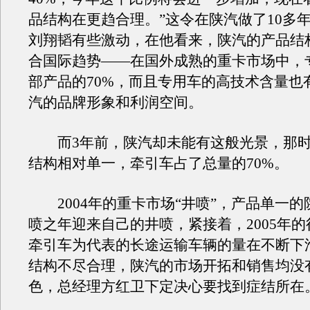
品结构在更趋合理。”这令在陕汽做了10多
刘翔韬有些激动，在他看来，陕汽的产品结
合国际趋势——在国外成熟的重卡市场中，
部产品的70%，而且专用车的高技术含量也
汽的品牌形象和利润空间。
而3年前，陕汽却未能有这般光景，那时
结构相对单一，牵引车占了总量的70%。
2004年的重卡市场“井喷”，产品单一的
喷之年迎来自己的井喷，紧接着，2005年
牵引车为代表的长途运输车辆的量在不断下
结构不尽合理，陕汽的市场开拓和销售均没
色，总经理方红卫下定决心要找到症结所在