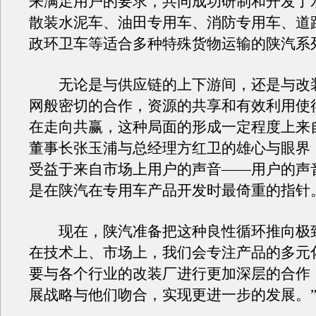
来满足用户的要求，共同成功研制和开发了
散装水泥车、油田专用车、消防专用车、道
政环卫车等适合多种特殊货物运输的陕汽系
无论是与供应链的上下游间，还是与改
网般密切的合作，资源的共享和有效利用使
在走向共赢，这种局面的形成一定程度上来
董事长张玉浦与总经理方红卫的雄心与眼界
受益于来自市场上用户的声音——用户的声
是在陕汽在专用车产品开发时最倚重的指针
现在，陕汽准备把这种良性循环推向极致
在技术上、市场上，我们会专注产品的多元
要与各个行业的改装厂进行更加深层的合作
展战略与他们吻合，实现更进一步的发展。