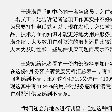
于潇潇是呼叫中心的一名坐席员，之前
一名员工，她告诉记者这项工作其实并不好
为只要打打电话就可以，现在发现，必须掌
品、技术方面的知识才能更好地为用户服务
潇介绍，大多数用户对陕汽的服务还是比较
人因为及时性和一些配件供应问题而表示不
王宏斌给记者看的一份内部资料更加证
在这份5月份客户满意度资料汇总表中，有4.
服务感到不满，王对这个4.71%又进行了10
现这其中有41.95%的用户对服务感到不满意
户对配件供应感到不满意。
“我们还会分地区进行调查，通过这种细