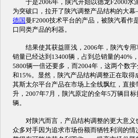
于是2006年，陕汽开始以德龙F2000水
为突破口，拉开了陕汽调整产品结构的大幕
德国
曼F2000技术平台的产品，被陕汽看作
口同类产品的利器。
结果使其获益匪浅，2006年，陕汽专用
销量已经达到13400辆，占到总销量的40%
5800辆一倍还要多，而2004年，这两个数字
和15%。显然，陕汽产品结构调整正在取得
其斯太尔平台产品在市场上全线飘红，直接
升，2007年7月，陕汽原定的全年5万辆目标
辆。
对陕汽而言，产品结构调整的更大意义
众多对手因为追求市场份额而牺牲利润的情