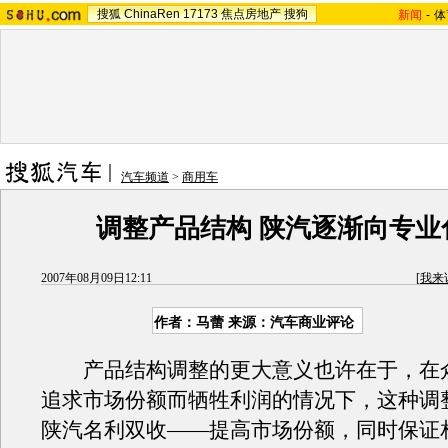
搜狐
ChinaRen
17173
焦点房地产
搜狗
新闻
-
体
汽车频道
>
商用车
调整产品结构 陕汽逐渐向专业
2007年08月09日12:11
[
我来
作者：马蕾 来源：汽车商业评论
产品结构调整的更大意义也许在于，在
追求市场份额而牺牲利润的情况下，这种调
陕汽名利双收——提高市场份额，同时保证