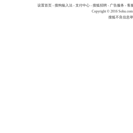
设置首页
-
搜狗输入法
-
支付中心
-
搜狐招聘
-
广告服务
-
客
Copyright
©
2016 Sohu.com
搜狐不良信息