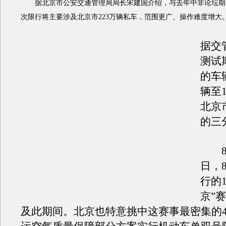
据北京市公安交通管理局局长宋建国介绍，与去年中非论坛期
次限行将主要涉及北京市223万辆私车，范围更广、操作难度增大
据交
测试
的车
辆至
北京
的三
8月
日，
行的
京”
及此期间。北京也特意挑中这赛事最密集的