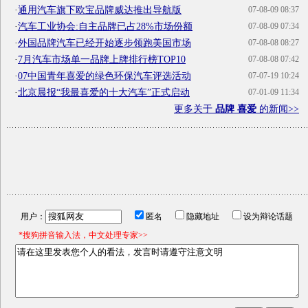
·
通用汽车旗下欧宝品牌威达推出导航版
07-08-09 08:37
·
汽车工业协会:自主品牌已占28%市场份额
07-08-09 07:34
·
外国品牌汽车已经开始逐步领跑美国市场
07-08-08 08:27
·
7月汽车市场单一品牌上牌排行榜TOP10
07-08-08 07:42
·
07中国青年喜爱的绿色环保汽车评选活动
07-07-19 10:24
·
北京晨报“我最喜爱的十大汽车”正式启动
07-01-09 11:34
更多关于
品牌 喜爱
的新闻>>
用户：
匿名
隐藏地址
设为辩论话题
*搜狗拼音输入法，中文处理专家>>