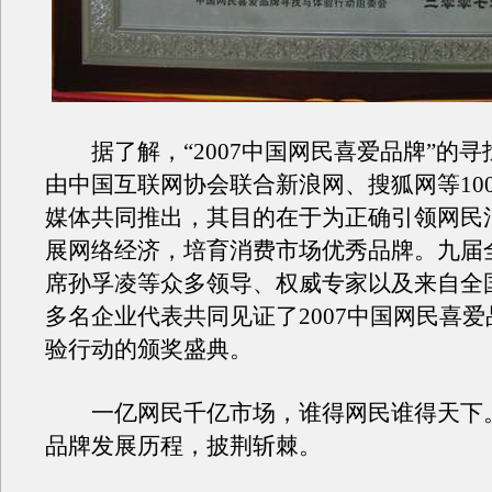
据了解，“2007中国网民喜爱品牌”的寻
由中国互联网协会联合新浪网、搜狐网等10
媒体共同推出，其目的在于为正确引领网民
展网络经济，培育消费市场优秀品牌。九届
席孙孚凌等众多领导、权威专家以及来自全国
多名企业代表共同见证了2007中国网民喜
验行动的颁奖盛典。
一亿网民千亿市场，谁得网民谁得天下
品牌发展历程，披荆斩棘。