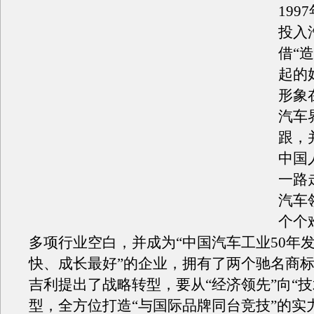
199
投入
借“
起的
形象
汽车
跟，
中国
一路
汽车
个个
多项行业空白，并成为“中国汽车工业50年
快、成长最好”的企业，拥有了两个驰名商标。
吉利提出了战略转型，要从“经济领先”向“技
型，全方位打造“与国际品牌同台竞技”的实