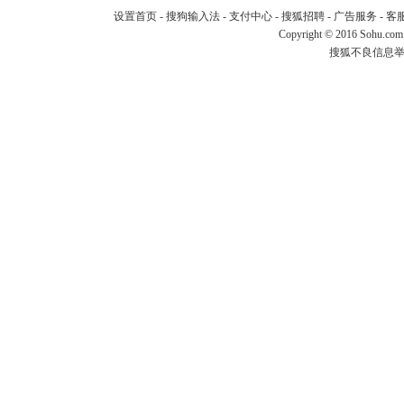
设置首页
-
搜狗输入法
-
支付中心
-
搜狐招聘
-
广告服务
-
客
Copyright
©
2016 Sohu.com
搜狐不良信息