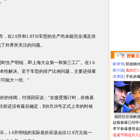
。”
，在2.0升和1.8TSI车型的生产尚未能完全满足供
成了外界所关注的问题。
生产明锐，即上海大众第一和第三工厂。在1.6
·
听评书
|
郭德纲
·
听小说
|
鬼吹灯1
本性解决。至于车型的排产比例问题，主要还得看
·
共享区
|
手机病
重可能大一些。”
定价的传闻，付强回应说：“在接受预订时，价格基
价目前还没有最后确定，到8月28号正式上市的时候
揭田壮壮徐帆
·
赵薇被爆已经怀
·
李宇春爆遭母逼
1.6升明锐的实际底价应该会比12.8万元低一
·
圣诞节明信片八