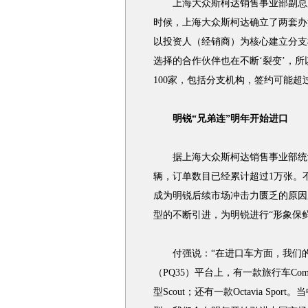
上海大众斯柯达销售事业部副总监
时候，上海大众斯柯达确立了两套办
以投资人（经销商）为核心建立分支
选择的合作伙伴也在不断‘裂变’，
100家，包括分支机构，签约可能超过
明锐“兄弟连”明年开始进口
据上海大众斯柯达销售事业部统计，
辆，订单数目已经累计超过1万张。
成为明锐后续市场冲击力匮乏的原因
型的不断引进，为明锐进行“形象保鲜
付强说：“在进口车方面，我们的产品
（PQ35）平台上，有一款旅行车Comb
型Scout；还有一款Octavia S