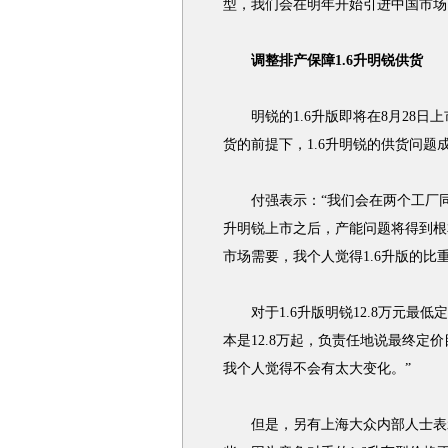
型，我们会在明年开始引进中国市场
调整排产保障1.6升明锐供货
明锐的1.6升版即将在8月28日上市
货的前提下，1.6升明锐的供货问题
付强表示：“我们会在两个工厂同时
升明锐上市之后，产能问题将得到根
市场需要，我个人觉得1.6升版的比
对于1.6升版明锐12.8万元最低
本是12.8万起，负责任地说最终定
我个人觉得不会有太大变化。”
但是，另有上海大众内部人士表示，