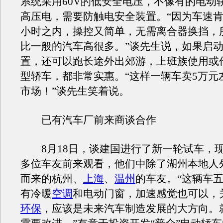
系统采用60V的低安全电压，不像有的电动轿
高压电，需要防触电安全装置。“因为车速肯定
小时之内，操控又简单，无需离合器换挡，
比一般的汽车高很多。”谈先生说，如果启
置，还可以跑长途外出郊游，上班族使用或
型轿车，都非常实惠。“这样一辆车卖5万元
市场！”谈先生笑着说。
已有汽车厂前来商谈合作
8月18日，谈建国进行了新一轮试车，现
多位车友前来观看，他们中除了湖州本地人
而来的杭州、
上海
、
温州
的车友。“这辆车
有冷暖
空调
和电动门窗，加速感觉也可以，
环保
，应该是未来汽车制造发展的大方向。