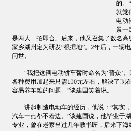
的。
就觉
电动
景一
是两人一拍即合。后来，他又召集了数名高
家乡湖州定为研发“根据地”。2年后，一辆
问世。
“我把这辆电动轿车暂时命名为‘普众’。
各种费用加起来只需100元左右，解决了现
容易养车难的问题。”谈建国笑着说。
讲起制造电动车的经历，他说：“其实，
汽车一点都不着边。”谈建国说，他毕业于
专业，曾在老家当过几年教书匠，后来下海经