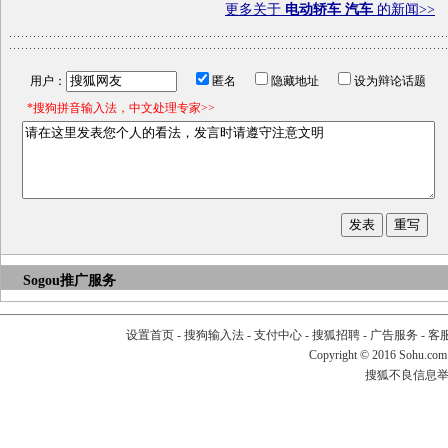
更多关于
电动轿车 汽车
的新闻>>
用户：
匿名
隐藏地址
设为辩论话题
*搜狗拼音输入法，中文处理专家>>
Sogou推广服务
设置首页
-
搜狗输入法
-
支付中心
-
搜狐招聘
-
广告服务
-
客
Copyright
©
2016 Sohu.com
搜狐不良信息