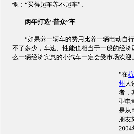
慨：“买得起车养不起车”。
两年打造“普众”车
“如果养一辆车的费用比养一辆电动自行
不了多少，车速、性能也相当于一般的经济
么一辆经济实惠的小汽车一定会受市场欢迎
”在
杭
州
人
者，
型电
是从
朋友
200