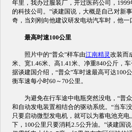
年里，我办过服装厂，开过医药公司，199
的科技公司。”谈建国说，大概是自己对新
奇，当刘刚向他建议研发电动汽车时，他一
最高时速100公里
照片中的“普众”样车由
江南精灵
改装而成
米、宽1.46米、高1.41米、净重840公斤
据谈建国介绍，“普众”车时速最高可达100
衡车速每小时60～70公里。
为避免在行车途中电瓶突然没电，“普众
和自动发电装置相结合的驱动系统。“当车
只要启动微型发电机，就可以为蓄电池充电
下，100公里只要消耗2.5公升油。”谈建国