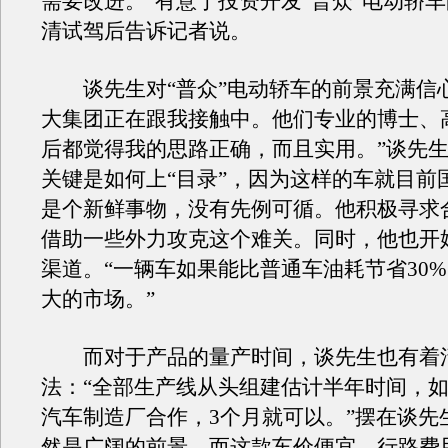
需要改进。”有意于投资开发“普众”电动轿车
清试驾后告诉记者说。
谈先生对“普众”电动轿车的前景充满信心
大集团正在跟我接触中。他们专业的博士、
后都觉得我的思路正确，而且实用。”谈先
关键是如何上“目录”，因为这样的车就目前
是个新鲜事物，没有先例可循。他积极寻求
借助一些外力攻克这个难关。同时，他也开
渠道。“一辆车如果能比普通车油耗节省30
大的市场。”
而对于产品的量产时间，谈先生也有着
法：“全部生产线从头组建估计半年时间，
汽车制造厂合作，3个月就可以。”摆在谈先
然是广阔的前景。而这款车价便宜，行路费