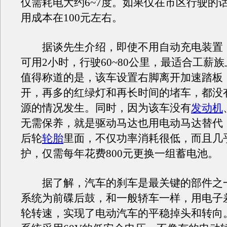
仅需耗电大约6~7度。如果仅在市区行驶的
用成本在100元左右。
据谈先生介绍，即使不用自动充电装置
可用2小时，行驶60~80公里，最适合工薪
值得称道的是，该车设置右脚离开加速踏板
开，再多的红绿灯和再长时间的堵车，都没
源的情况发生。同时，因为该车没有
发动机
无需保养，就是驱动马达也用电动马达替代
后轮
轮胎
里面，不仅功率消耗很低，而且几
护，仅需每年花费800元更换一组蓄电池。
据了解，汽车的刹车是最关键的部件之
系统为前碟后鼓，和一般轿车一样，用电子
轮转速，实现了电动汽车的平稳掉头和转向