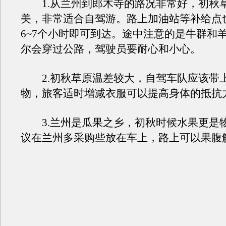
1.从兰州到郎木寺的路况非常好，初秋
美，非常适合自驾游。路上加油站等补给点
6~7个小时即可到达。途中注意的是牛群和
尔会穿过公路，驾驶员要耐心和小心。
2.初秋草原温差较大，自驾车队应该带
物，旅客适时增减衣服可以提高身体的抵抗
3.兰州是瓜果之乡，初秋时候水果更是
议在兰州多采购些放在车上，路上可以果腹