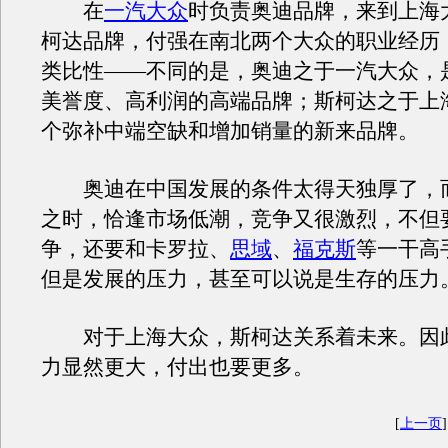
在
一汽大众
时负责奥迪品牌，来到上海
柯达品牌，付强在南北两个大众的职业经历
类比性——不同的是，奥迪之于一汽大众，
美誉度、高利润的高端品牌；斯柯达之于上
个弥补中端空缺和增加销量的新来品牌。
奥迪在中国发展的条件太得天独厚了，
之时，恰逢市场低潮，竞争又很激烈，不但
争，还要和卡罗拉、
思域
、
福克斯
等一干高
但是发展的压力，甚至可以说是生存的压力
对于上海大众，斯柯达关系着未来。因
力显然更大，付出也要更多。
[
上一页
]