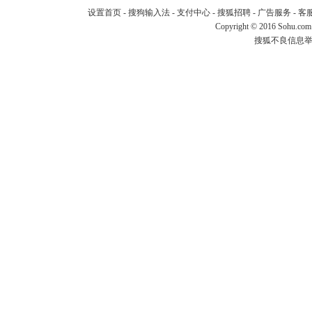
设置首页
-
搜狗输入法
-
支付中心
-
搜狐招聘
-
广告服务
-
客
Copyright
©
2016 Sohu.com
搜狐不良信息