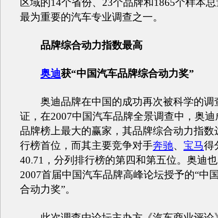
区域的14个省份、23个品牌和1865个样本
最为重要的汽车专业调查之一。
品牌综合动力指数最高
奥迪
获“中国汽车品牌综合动力奖”
奥迪品牌在中国的成功再次被科学的调
证，在2007中国汽车品牌全景调查中，奥
品牌榜上最大的赢家，其品牌综合动力指数达5
行榜首位，而其主要竞争对手
奔驰
、
宝马
得
40.71，分列排行榜的第四和第五位。奥迪
2007首届中国汽车品牌高峰论坛授予的“中
合动力奖”。
此次调查由论坛主办方《汽车商业评论