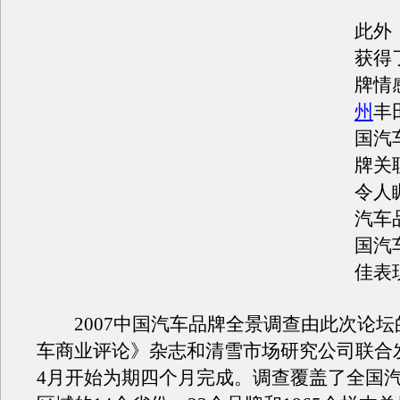
此外
获得
牌情
州
丰
国汽
牌关
令人
汽车
国汽
佳表
2007中国汽车品牌全景调查由此次论坛
车商业评论》杂志和清雪市场研究公司联合
4月开始为期四个月完成。调查覆盖了全国