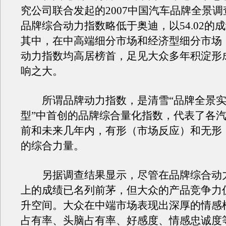
究公司联合发起的2007中国汽车品牌全景
品牌综合动力指数略低于奥迪，以54.02的
其中，在中高端细分市场和经济型细分市场
动力指数均高居榜首，足见大众多年积淀形
响之大。
所谓品牌动力指数，是清雪“品牌全景实
型”中首创的品牌综合量化指数，代表了各
前和未来几年内，有形（市场反应）和无形
的综合力量。
另据调查结果显示，尽管在品牌综合动
上的成绩已名列前茅，但大众的产品竞争力
升空间。大众在中端市场表现出深厚的情感
占有率、头脑占有率、好感度、情感忠诚度