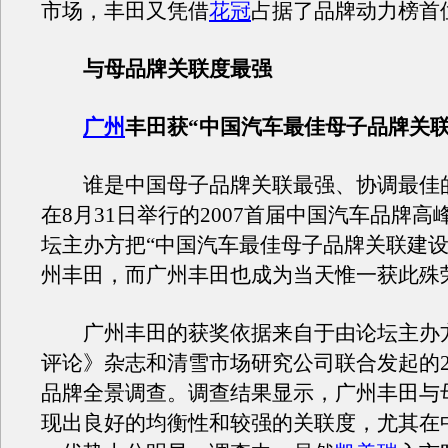
市场，丰田又凭借
花冠
占据了品牌动力榜首
与母品牌关联度最强
广州
丰田获“中国汽车最佳母子品牌关联
谁是中国母子品牌关联最强、协调最佳
在8月31日举行的2007首届中国汽车品牌高
坛主办方把“中国汽车最佳母子品牌关联建设
州丰田，而广州丰田也成为当天惟一获此殊
广州丰田的获奖依据来自于由论坛主办
评论》杂志和清雪市场研究公司联合发起的2
品牌全景调查。调查结果显示，广州丰田与
现出良好的均衡性和较强的关联度，尤其在