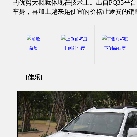
的优势大概就体现在技术上。出自PQ35平
车身，再加上越来越便宜的价格让途安的销
前脸
上侧前45度
下侧前45度
[佳乐]