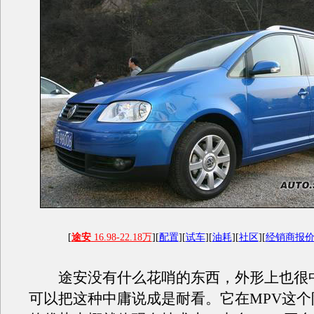
[
途安
16.98-22.18万
][
配置
][
试车
][
油耗
][
社区
][
经销商报
途安没有什么花哨的东西，外形上也很
可以把这种中庸说成是耐看。它在MPV这个