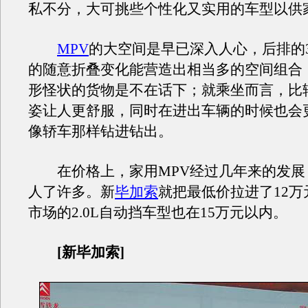
私不分，大可挑些个性化又实用的车型以供
MPV
的大空间是早已深入人心，后排的
的随意折叠变化能营造出相当多的空间组合
形怪状的货物是不在话下；就乘坐而言，比
姿让人更舒服，同时在进出车辆的时候也会
像轿车那样钻进钻出。
在价格上，家用MPV经过几年来的发展
人了许多。新
毕加索
就把最低价拉进了12
市场的2.0L自动挡车型也在15万元以内。
[新毕加索]