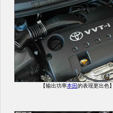
【输出功率
本田
的表现更出色