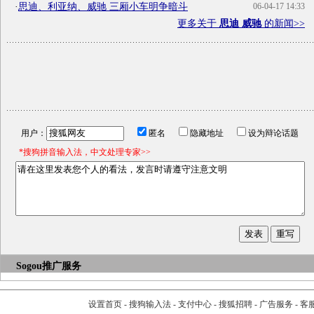
·
思迪、利亚纳、威驰 三厢小车明争暗斗
06-04-17 14:33
更多关于
思迪 威驰
的新闻>>
用户：
匿名
隐藏地址
设为辩论话题
*搜狗拼音输入法，中文处理专家>>
Sogou推广服务
设置首页
-
搜狗输入法
-
支付中心
-
搜狐招聘
-
广告服务
-
客