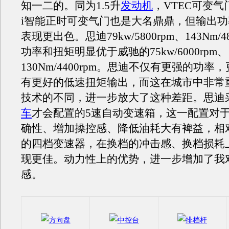
知一二的。同为1.5升
发动机
，VTEC可变气
i智能正时可变气门也是大名鼎鼎，但输出功
表现更出色。思迪79kw/5800rpm、143Nm/4
功率和扭矩明显优于威驰的75kw/6000rpm、
130Nm/4400rpm。思迪不仅有更强的功
有更好的低速扭矩输出，而这在城市中非常
技术的不同，进一步放大了这种差距。思迪
车
才会配置的5速自动变速箱，这一配置对
确性、增加操控感、降低油耗大有裨益，相
的四档变速器，在换档的冲击感、换档损耗
现更佳。动力性上的优势，进一步增加了我
感。