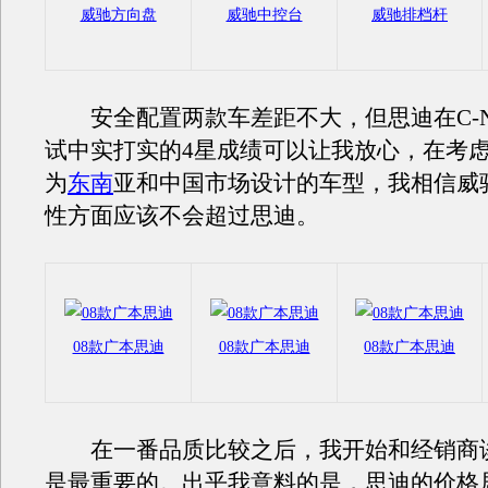
威驰
方向盘
威驰
中控台
威驰
排档杆
安全配置两款车差距不大，但思迪在C-N
试中实打实的4星成绩可以让我放心，在考
为
东南
亚和中国市场设计的车型，我相信威
性方面应该不会超过思迪。
08款广本思迪
08款广本思迪
08款广本思迪
在一番品质比较之后，我开始和经销商
是最重要的。出乎我意料的是，思迪的价格