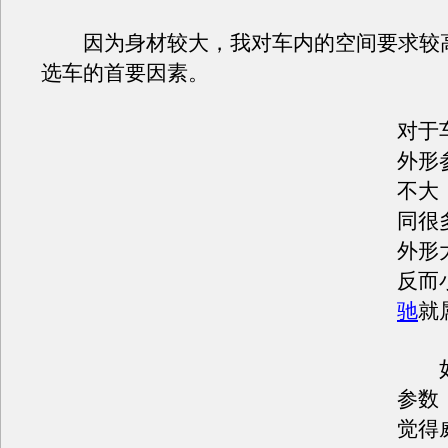
因为身材较大，我对车内的空间要求较
选车的首要因素。
对于
外形
不大
同很
外形
反而
驰
就
如
参数
觉得