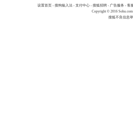
设置首页
-
搜狗输入法
-
支付中心
-
搜狐招聘
-
广告服务
-
客
Copyright
©
2016 Sohu.com
搜狐不良信息