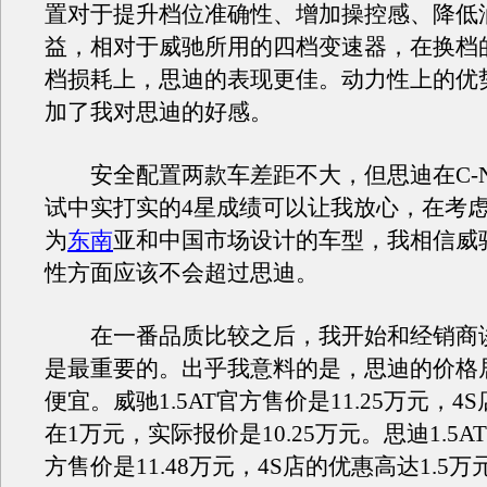
置对于提升档位准确性、增加操控感、降低
益，相对于威驰所用的四档变速器，在换档
档损耗上，思迪的表现更佳。动力性上的优
加了我对思迪的好感。
安全配置两款车差距不大，但思迪在C-N
试中实打实的4星成绩可以让我放心，在考
为
东南
亚和中国市场设计的车型，我相信威
性方面应该不会超过思迪。
在一番品质比较之后，我开始和经销商
是最重要的。出乎我意料的是，思迪的价格
便宜。威驰1.5AT官方售价是11.25万元，4
在1万元，实际报价是10.25万元。思迪1.5
方售价是11.48万元，4S店的优惠高达1.5