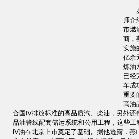
丛
师介
市燃
商，
实施
亿余元
炼油
已经
车成
重要
高油
合国Ⅳ排放标准的高品质汽、柴油，另外还
品油管线配套储运系统和公用工程，这些工
Ⅳ油在北京上市奠定了基础。据他透露，燕