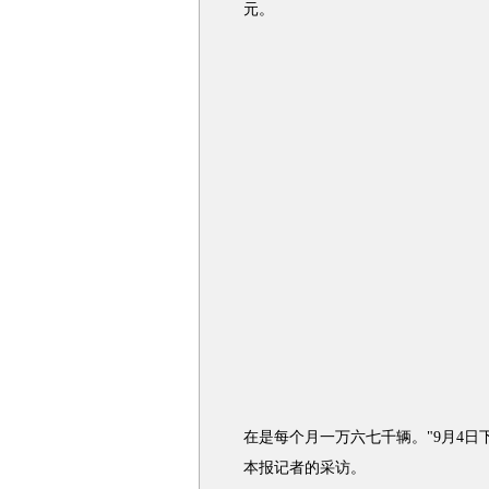
元。
在是每个月一万六七千辆。"9月4日下
本报记者的采访。