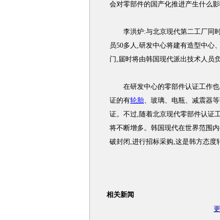
会对零部件的国产化推进产生什么影
李洪炉:与北京现代第二工厂同时
员50多人,研发中心将建有造型中
门,届时将由韩国现代派出技术人员
在研发中心的零部件认证工作也在
证的有
轮胎
、玻璃、电瓶、减震器等
证。不过,随着北京现代零部件认证
将不断增多。韩国现代在世界范围内
破封闭,进行招标采购,这是韩方态度
相关新闻