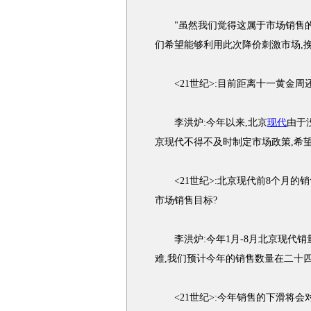
"虽然我们觉得这属于市场销售的
们希望能够利用此次降价刺激市场,
<21世纪>:目前距离十一黄金周还
李洪炉:今年以来,北京
现代
由于
京现代不得不及时制定市场政策,希
<21世纪>:北京现代前8个月的销
市场销售目标?
李洪炉:今年1月-8月北京现代销量
难,我们预计今年的销售数量在二十
<21世纪>:今年销售的下滑将会