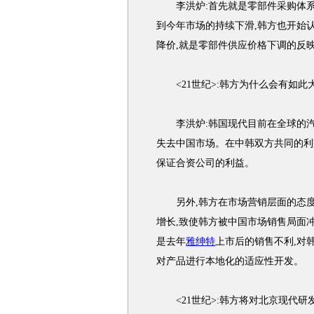
李洪炉:首先就是零部件采购体系的
到今年市场的持续下滑,韩方也开始
降价,就是零部件供应价格下调的反
<21世纪>:韩方为什么会有如此
李洪炉:韩国现代目前在全球的汽车
失去中国市场。在中韩双方共同的利
保证合资公司的利益。
另外,韩方在市场营销层面的态度转
增长,致使韩方被中国市场销售局面
是去年
雅绅特
上市后的销售不利,对
对产品进行本地化的适应性开发。
<21世纪>:韩方将对北京现代研