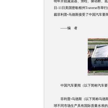
明年开始减震器、滑柱、驱动桥、底
日-11日美国密歇根州Traverse
裁菲利普•马德斯接受了中国汽车要
——编 者
中国汽车要闻（以下简称汽车要闻
菲利普•马德斯（以下简称马德斯
球不同市场生产具有国际质量水准的