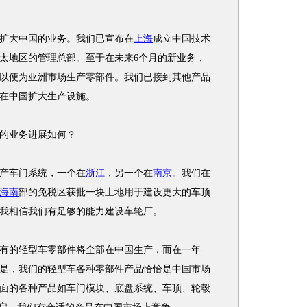
大中国的业务。我们已宣布在
上海
成立中国技术
太地区的管理总部。至于在未来6个月的新业务，
以便为亚洲市场生产零部件。我们已接到其他产品
在中国扩大生产设施。
的业务进展如何？
产车门系统，一个在
浙江
，另一个在
南京
。我们在
海南
部的免税区获批一块土地用于建设更大的车顶
我相信我们有足够的能力建设车轮厂。
的轻型车零部件将全部在中国生产，而在一年
是，我们的轻型车各种零部件产品恰恰是中国市场
面的各种产品如车门模块、底盘系统、车顶、轮毂