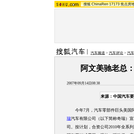
搜狐
ChinaRen
17173
焦点房
汽车频道
>
汽车评论
>
汽
阿文美驰老总：
2007年09月14日08:38
来源：
中国汽车要
今年7月，汽车零部件巨头美国阿
瑞
汽车有限公司（以下简称奇瑞）宣
司。按计划，合资公司2010年全系