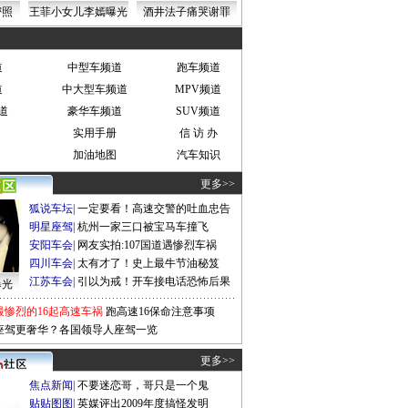
密照
王菲小女儿李嫣曝光
酒井法子痛哭谢罪
道
中型车频道
跑车频道
道
中大型车频道
MPV频道
道
豪华车频道
SUV频道
实用手册
信 访 办
加油地图
汽车知识
更多>>
狐说车坛
|
一定要看！高速交警的吐血忠告
明星座驾
|
杭州一家三口被宝马车撞飞
安阳车会
|
网友实拍:107国道遇惨烈车祸
四川车会
|
太有才了！史上最牛节油秘笈
江苏车会
|
引以为戒！开车接电话恐怖后果
曝光
最惨烈的16起高速车祸
跑高速16保命注意事项
座驾更奢华？各国领导人座驾一览
更多>>
焦点新闻
|
不要迷恋哥，哥只是一个鬼
贴贴图图
|
英媒评出2009年度搞怪发明