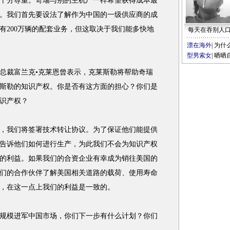
分尊重。奇瑞与别的主机厂一样希望获得成本最
。我们首先要设法了解作为中国的一级供应商的成
有200万辆的配套业务，但这取决于我们能多快地
每天在吞别人
漂在海外
|
为什
型男索女
|
晒晒
裁富兰克•克莱恩曾表示，克莱斯勒将帮助奇瑞
斯勒的知识产权。你是否有这方面的担心？你们是
识产权？
我们将签署技术转让协议。为了保证他们能提供
告诉他们如何进行生产，为此我们不会为知识产权
的利益。如果我们的合资企业有幸成为销往美国的
们的合作伙伴了解美国相关道路的载荷、使用寿命
，在这一点上我们的利益是一致的。
模进军中国市场，你们下一步有什么计划？你们