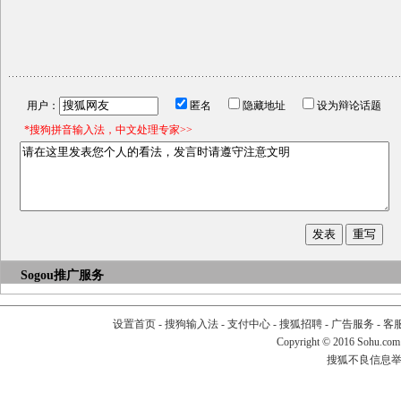
用户：
匿名
隐藏地址
设为辩论话题
*搜狗拼音输入法，中文处理专家>>
Sogou推广服务
设置首页
-
搜狗输入法
-
支付中心
-
搜狐招聘
-
广告服务
-
客
Copyright
©
2016 Sohu.com
搜狐不良信息