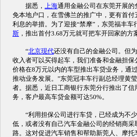
据悉，
上海
通用金融公司在东莞开展的
免本地户口，在雪佛兰的推广中，更有首付
利息的举措。为了迎接“禁摩”，东莞福丰车
斯
，推出首付3.68万元就可把车开回家的方
“
北京现代
还没有自己的金融公司。但
收入者可以买得起车，我们准备和金融担保
价格在8万元以内的车型推出车贷业务，通
推动业务发展。”东莞冠丰车行副总经理黄
者。据悉，近日工商银行东莞分行推出了信
务，客户最高车贷金额可达50%。
“利用担保公司进行车贷，已经成为不少
低，或者没有自己汽车金融公司的经销商采
路。这对促进汽车销售和帮助新莞人、摩托