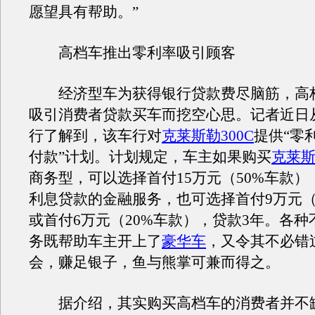
愿望具有帮助。”
高档车推出零利率吸引顾客
经济型车为获得银行贷款费尽脑筋，高
吸引消费者贷款买车而挖空心思。记者近日
行了解到，该车行对
克莱斯勒300C
提供“零
付款”计划。计划规定，车主如果购买
克莱
商务型，可以选择首付15万元（50%车款）
利息贷款的金融服务，也可选择首付9万元（
或首付6万元（20%车款），贷款3年。各
务既帮助车主开上了
豪华车
，又令其不必错
会，赚足银子，鱼与熊掌可兼而得之。
据介绍，其实购买高档车的消费者并不