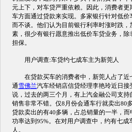
元上下，对车贷严重依赖。因此，消费者更
车方面通过贷款来实现。多家银行针对低价
而不谈。他们认为目前银行利率时涨时跌，
素，很少有银行愿意推出低价车贷业务，除
担保。
用户调查:车贷约七成车主为新莞人
在贷款买车的消费者中，新莞人占了近
通
雪佛兰
汽车经销店信贷经理李艳玲近日接
说，过去的两三个月，有上汽金融公司支持
销售非常不错。仅8月份会通车行就卖出80
贷款卖出的有40多辆，占总销量的一半，而
功率达到95%。在对用户调查中，约有七成
人。