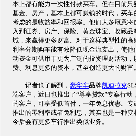
本上都有能力一次性付款买车。但在目前只
基金、房产，基本上都可赚钱的时代，买车
考虑的是收益率和回报率。他们大多愿意将
入到证券、房产、保险、黄金珠宝、收藏品
域，来赢得更多财富。对于这样典型性的高
利率分期购车能有效降低现金流支出，使他
动资金可供用于更为广泛的投资理财活动，
费、利息更多的资本，甚至创造更大的财富
记者也了解到，
豪华车
品牌
凯迪拉克
SL
端客户，近日也推出了“尊享贷款”专案行动
的客户，可享受低首付，一年免息优惠。专
推出的零利率或者免利息，其实也是一种变
今后会有更多车行推出类似业务。