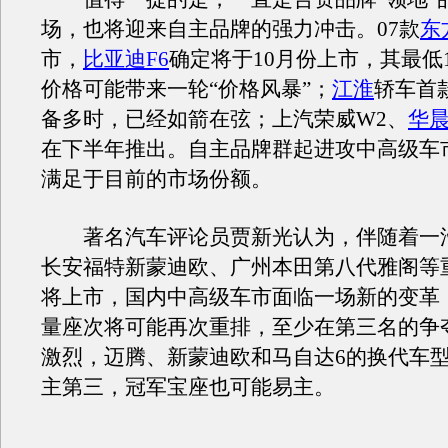
场，也将迎来自主品牌的强力冲击。07款
东
市，
比亚迪F6
确定将于10月份上市，其最低
价格可能带来一轮“价格风暴”；
江淮
轿车首
备多时，已经如箭在弦；上汽荣威W2、
华
在下半年推出。自主品牌群起进攻中高级车
满足于目前的市场份额。
著名汽车评论员贾新光认为，伴随着一汽
长安福特新蒙迪欧、广州本田第八代雅阁等
将上市，国内中高级车市面临一场新的变革
量座次将可能再次重排，至少在第三名的争
激烈，迈腾、新蒙迪欧和马自达6的换代车
主第三，冠军宝座也可能易主。