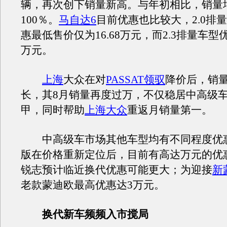
辆，再次创下销量新高。与年初相比，销量
100％。
马自达6
目前优惠也比较大，2.0排
惠最低售价仅为16.68万元，而2.3排量车型优
万元。
上海
大众在对
PASSAT领驭
降价后，销
长，其8月销量再度过万，不仅稳居中高级
甲，同时帮助
上海大众
重返月销量第一。
中高级车市场其他车型均有不同程度优
版在价格重新定位后，目前有高达万元的优
锐志预计临近换代优惠可能更大；为迎接
新
老款蒙迪欧最高优惠达3万元。
换代新车频频入市搅局