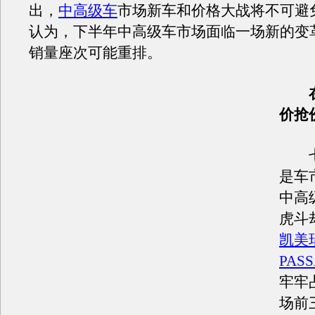
出，
中高级车
市场新车和价格大战将不可避
认为，下半年中高级车市场面临一场新的变
销量座次可能重排。
在
价抢
七
是车
中高
虎斗
凯美
PASS
牢牢
场前