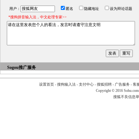
用户：
匿名
隐藏地址
设为辩论话题
*搜狗拼音输入法，中文处理专家>>
Sogou推广服务
设置首页
-
搜狗输入法
-
支付中心
-
搜狐招聘
-
广告服务
-
客
Copyright
©
2016 Sohu.com
搜狐不良信息