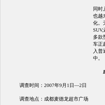
同时
也越
化。
SUV
多款
车正
入普
中。
调查时间：2007年9月1日—2日
调查地点：成都麦德龙超市广场