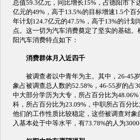
总值59.3亿元，同比增长15%，占德阳市下
亿元的49%，高于13.5%的目标增速1.5个
年计划124.7亿元的47.5%，高于13%的计
点。这一切为汽车消费奠定了坚实的基础。
阳汽车消费特点如下：
消费群体月入近四千
被调查者以中青年为主。其中，26-45
象占被调查总人数的52.58%，46-55岁的占3
中大部分学历为大专，所占百分比为48.06
科，所占百分比为23.09%，中职所占百分比为
他们的工作性质比较稳定，这些被调查对象
入基本处于中等水平，有73.78%的人为3000-