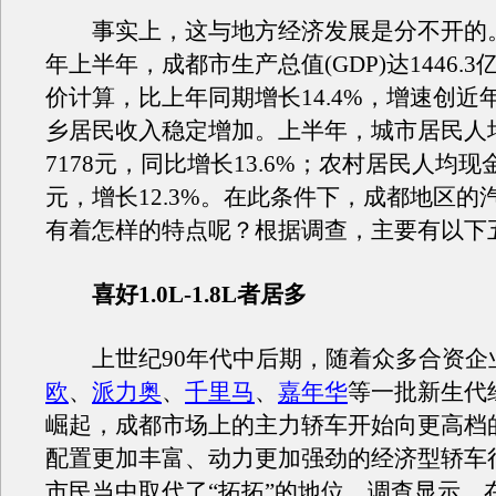
事实上，这与地方经济发展是分不开的
年上半年，成都市生产总值(GDP)达1446.
价计算，比上年同期增长14.4%，增速创近
乡居民收入稳定增加。上半年，城市居民人
7178元，同比增长13.6%；农村居民人均现金
元，增长12.3%。在此条件下，成都地区的
有着怎样的特点呢？根据调查，主要有以下
喜好1.0L-1.8L者居多
上世纪90年代中后期，随着众多合资企
欧
、
派力奥
、
千里马
、
嘉年华
等一批新生代
崛起，成都市场上的主力轿车开始向更高档
配置更加丰富、动力更加强劲的经济型轿车
市民当中取代了“拓拓”的地位。调查显示，