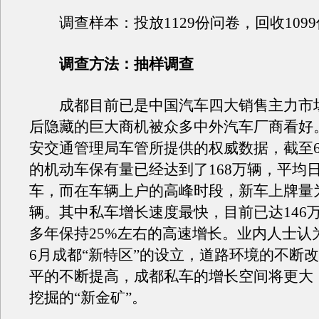
调查样本：投放1129份问卷，回收109
调查方法：抽样调查
成都目前已是中国汽车四大销售主力市
后隐藏的巨大商机被众多中外汽车厂商看好
安交通管理局车管所提供的权威数据，截至
的机动车保有量已经达到了168万辆，平均日
车，而在车辆上户的高峰时段，新车上牌量为80
辆。其中私车增长速度最快，目前已达146
多年保持25%左右的高速增长。业内人士认
6月成都“新特区”的设立，道路环境的不断
平的不断提高，成都私车的增长空间将更大
挖掘的“新金矿”。