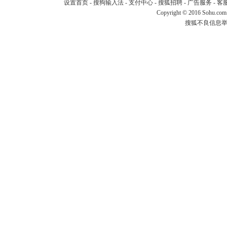
设置首页
-
搜狗输入法
-
支付中心
-
搜狐招聘
-
广告服务
-
客
Copyright
©
2016 Sohu.com
搜狐不良信息