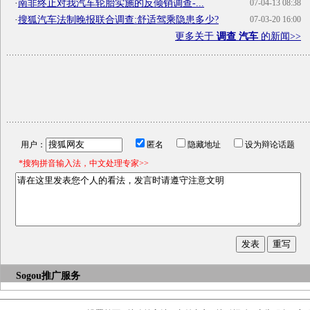
·
南非终止对我汽车轮胎实施的反倾销调查-...
07-04-13 08:38
·
搜狐汽车法制晚报联合调查:舒适驾乘隐患多少?
07-03-20 16:00
更多关于
调查 汽车
的新闻>>
用户：
匿名
隐藏地址
设为辩论话题
*搜狗拼音输入法，中文处理专家>>
Sogou推广服务