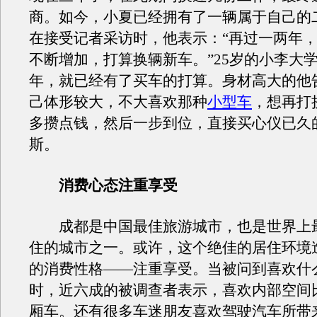
商。如今，小夏已经拥有了一辆属于自己的
在接受记者采访时，他表示：“再过一两年
不断增加，打算换辆新车。”25岁的小李大
年，就已经有了买车的打算。身材高大的他
己体形较大，不大喜欢那种
小型车
，想再打
多攒点钱，然后一步到位，直接买心仪已久
斯。
消费心态注重享受
成都是中国最佳旅游城市，也是世界上
住的城市之一。或许，这个绝佳的居住环境
的消费性格——注重享受。当被问到喜欢什
时，近六成的被调查者表示，喜欢内部空间
厢车。还有很多车迷朋友喜欢驾驶汽车所带