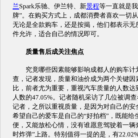
兰
Spark乐驰、伊兰特、新
景程
等一直就是我
牌”。在购买方式上，成都消费者喜欢一切
无论是全款购车，还是按揭，他们都表示无
件允许，适合自己的情况即可。
质量售后成关注焦点
究竟哪些因素能够影响成都人的购车计
查，记者发现，质量和油价成为两个关键因
比，前者尤为重要，重视汽车质量的人数达
人数的47.05%。记者随机采访了几位被调
记者，之所以重视质量，是因为对自己的安
希望自己的爱车是自己的“好拍档”，既能给
便，又能放松心情，没有谁愿意驾驶着一辆
时炸弹”上路。特别值得一提的是，有22.02