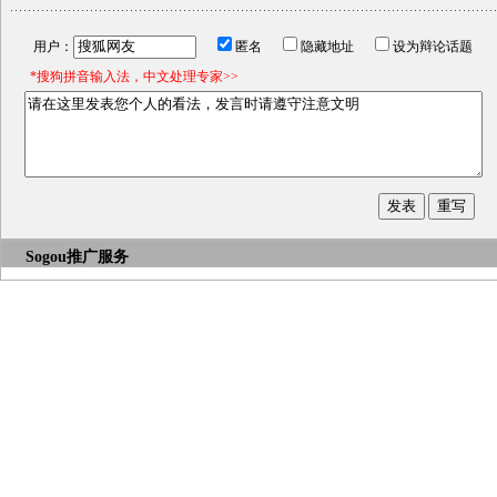
用户：
匿名
隐藏地址
设为辩论话题
*搜狗拼音输入法，中文处理专家>>
Sogou推广服务