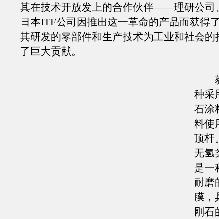
其在技术开放发上的合作伙伴——理研公司
日本ITF公司因推出这一革命的产品而获得
其研发的零部件和生产技术为工业和社会的
了巨大贡献。
获
种采
石涂
料使
顶杆
无氢
是一
耐磨
膜，
刚石