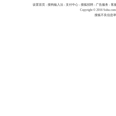
设置首页
-
搜狗输入法
-
支付中心
-
搜狐招聘
-
广告服务
-
客
Copyright
©
2016 Sohu.com
搜狐不良信息