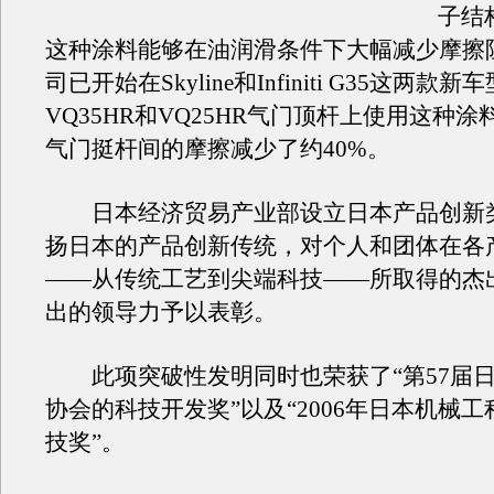
子结
这种涂料能够在油润滑条件下大幅减少摩擦
司已开始在Skyline和Infiniti G35这两款新
VQ35HR和VQ25HR气门顶杆上使用这种
气门挺杆间的摩擦减少了约40%。
日本经济贸易产业部设立日本产品创新
扬日本的产品创新传统，对个人和团体在各
——从传统工艺到尖端科技——所取得的杰
出的领导力予以表彰。
此项突破性发明同时也荣获了“第57届日
协会的科技开发奖”以及“2006年日本机械
技奖”。